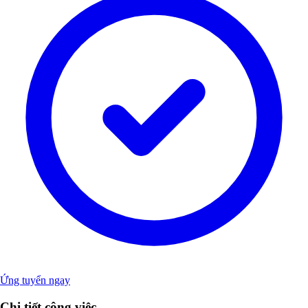
Ứng tuyển ngay
Chi tiết công việc