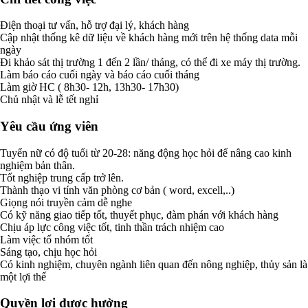
Điện thoại tư vấn, hỗ trợ đại lý, khách hàng
Cập nhật thống kê dữ liệu về khách hàng mới trên hệ thống data mỗi
ngày
Đi khảo sát thị trường 1 đến 2 lần/ tháng, có thể đi xe máy thị trường.
Làm báo cáo cuối ngày và báo cáo cuối tháng
Làm giờ HC ( 8h30- 12h, 13h30- 17h30)
Chủ nhật và lễ tết nghỉ
Yêu cầu ứng viên
Tuyển nữ có độ tuổi từ 20-28: năng động học hỏi để nâng cao kinh
nghiệm bản thân.
Tốt nghiệp trung cấp trở lên.
Thành thạo vi tính văn phòng cơ bản ( word, excell,..)
Giọng nói truyền cảm dễ nghe
Có kỹ năng giao tiếp tốt, thuyết phục, đàm phán với khách hàng
Chịu áp lực công việc tốt, tinh thần trách nhiệm cao
Làm việc tổ nhóm tốt
Sáng tạo, chịu học hỏi
Có kinh nghiệm, chuyên ngành liên quan đến nông nghiệp, thủy sản là
một lợi thế
Quyền lợi được hưởng