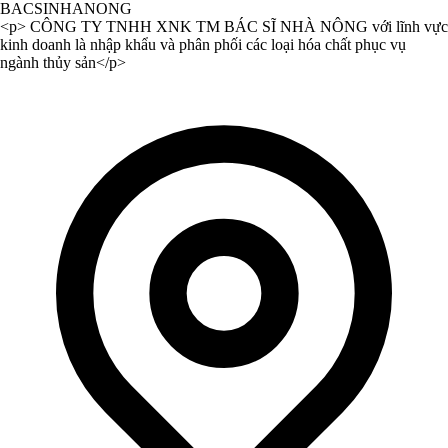
BACSINHANONG
<p> CÔNG TY TNHH XNK TM BÁC SĨ NHÀ NÔNG với lĩnh vực
kinh doanh là nhập khẩu và phân phối các loại hóa chất phục vụ
ngành thủy sản</p>