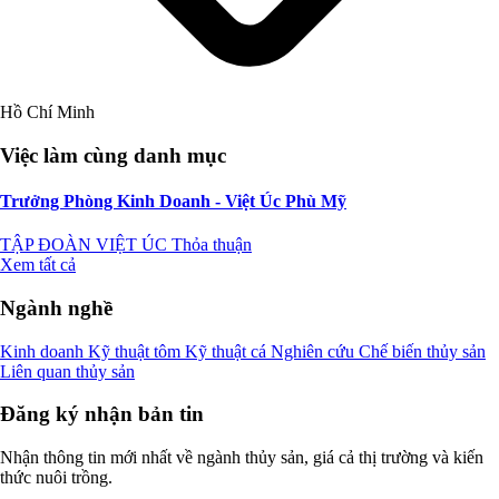
Hồ Chí Minh
Việc làm cùng danh mục
Trưởng Phòng Kinh Doanh - Việt Úc Phù Mỹ
TẬP ĐOÀN VIỆT ÚC
Thỏa thuận
Xem tất cả
Ngành nghề
Kinh doanh
Kỹ thuật tôm
Kỹ thuật cá
Nghiên cứu
Chế biến thủy sản
Liên quan thủy sản
Đăng ký nhận bản tin
Nhận thông tin mới nhất về ngành thủy sản, giá cả thị trường và kiến
thức nuôi trồng.