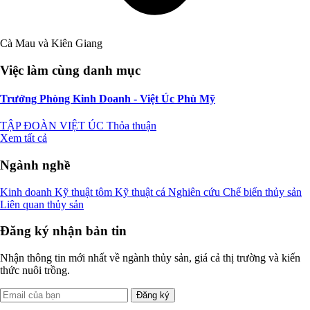
Cà Mau và Kiên Giang
Việc làm cùng danh mục
Trưởng Phòng Kinh Doanh - Việt Úc Phù Mỹ
TẬP ĐOÀN VIỆT ÚC
Thỏa thuận
Xem tất cả
Ngành nghề
Kinh doanh
Kỹ thuật tôm
Kỹ thuật cá
Nghiên cứu
Chế biến thủy sản
Liên quan thủy sản
Đăng ký nhận bản tin
Nhận thông tin mới nhất về ngành thủy sản, giá cả thị trường và kiến
thức nuôi trồng.
Đăng ký