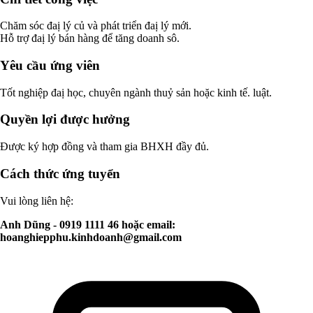
Chăm sóc đaị lý củ và phát triển đaị lý mới.
Hỗ trợ đaị lý bán hàng để tăng doanh sô.
Yêu cầu ứng viên
Tốt nghiệp đaị học, chuyên ngành thuỷ sản hoặc kinh tế. luật.
Quyền lợi được hưởng
Được ký hợp đồng và tham gia BHXH đầy đủ.
Cách thức ứng tuyển
Vui lòng liên hệ:
Anh Dũng - 0919 1111 46 hoặc email:
hoanghiepphu.kinhdoanh@gmail.com