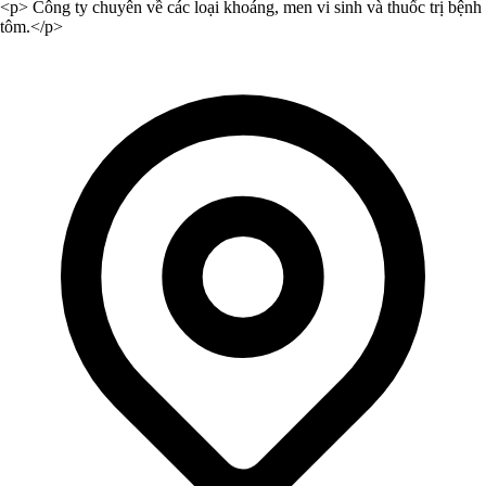
<p> Công ty chuyên về các loại khoáng, men vi sinh và thuốc trị bệnh
tôm.</p>