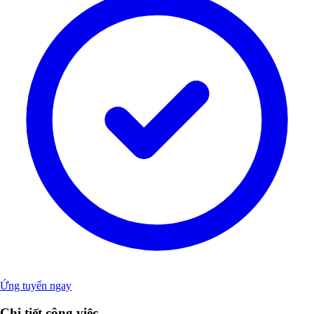
Ứng tuyển ngay
Chi tiết công việc