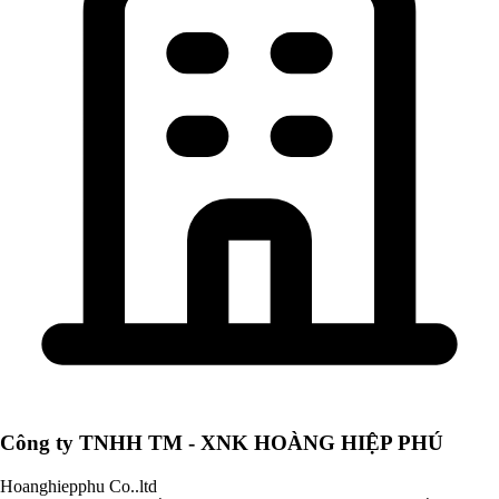
Công ty TNHH TM - XNK HOÀNG HIỆP PHÚ
Hoanghiepphu Co..ltd