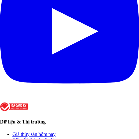
Dữ liệu & Thị trường
Giá thủy sản hôm nay