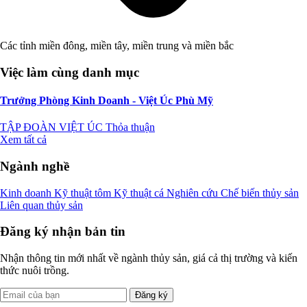
Các tỉnh miền đông, miền tây, miền trung và miền bắc
Việc làm cùng danh mục
Trưởng Phòng Kinh Doanh - Việt Úc Phù Mỹ
TẬP ĐOÀN VIỆT ÚC
Thỏa thuận
Xem tất cả
Ngành nghề
Kinh doanh
Kỹ thuật tôm
Kỹ thuật cá
Nghiên cứu
Chế biến thủy sản
Liên quan thủy sản
Đăng ký nhận bản tin
Nhận thông tin mới nhất về ngành thủy sản, giá cả thị trường và kiến
thức nuôi trồng.
Đăng ký