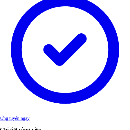
Ứng tuyển ngay
Chi tiết công việc