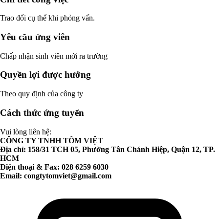
Trao đổi cụ thể khi phỏng vấn.
Yêu cầu ứng viên
Chấp nhận sinh viên mới ra trường
Quyền lợi được hưởng
Theo quy định của công ty
Cách thức ứng tuyển
Vui lòng liên hệ:
CÔNG TY TNHH TÔM VIỆT
Địa chỉ: 158/31 TCH 05, Phường Tân Chánh Hiệp, Quận 12, TP.
HCM
Điện thoại & Fax: 028 6259 6030
Email:
congtytomviet@gmail.com