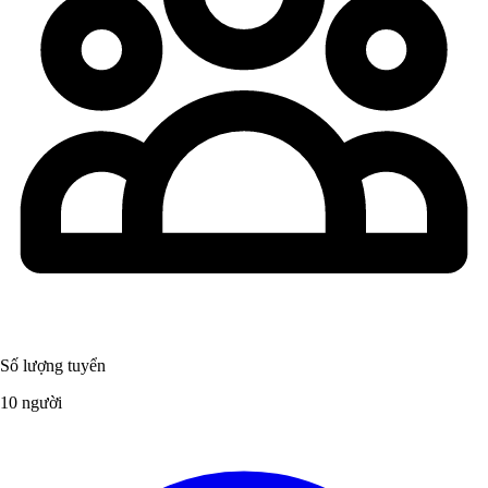
Số lượng tuyển
10 người