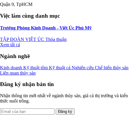
Quận 9, TpHCM
Việc làm cùng danh mục
Trưởng Phòng Kinh Doanh - Việt Úc Phù Mỹ
TẬP ĐOÀN VIỆT ÚC
Thỏa thuận
Xem tất cả
Ngành nghề
Kinh doanh
Kỹ thuật tôm
Kỹ thuật cá
Nghiên cứu
Chế biến thủy sản
Liên quan thủy sản
Đăng ký nhận bản tin
Nhận thông tin mới nhất về ngành thủy sản, giá cả thị trường và kiến
thức nuôi trồng.
Đăng ký