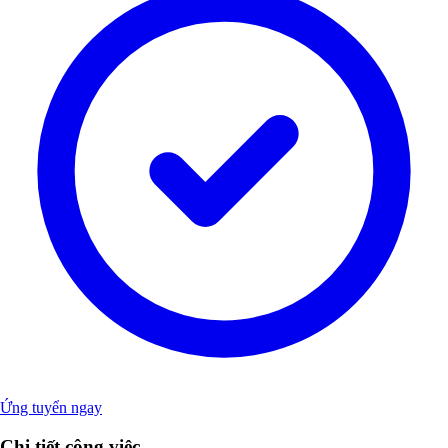
Ứng tuyển ngay
Chi tiết công việc