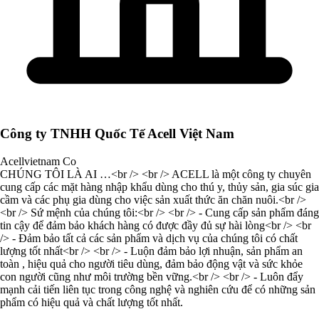
Công ty TNHH Quốc Tế Acell Việt Nam
Acellvietnam Co
CHÚNG TÔI LÀ AI …<br /> <br /> ACELL là một công ty chuyên
cung cấp các mặt hàng nhập khẩu dùng cho thú y, thủy sản, gia súc gia
cầm và các phụ gia dùng cho việc sản xuất thức ăn chăn nuôi.<br />
<br /> Sứ mệnh của chúng tôi:<br /> <br /> - Cung cấp sản phẩm đáng
tin cậy để đảm bảo khách hàng có được đầy đủ sự hài lòng<br /> <br
/> - Đảm bảo tất cả các sản phẩm và dịch vụ của chúng tôi có chất
lượng tốt nhất<br /> <br /> - Luộn đảm bảo lợi nhuận, sản phẩm an
toàn , hiệu quả cho người tiêu dùng, đảm bảo động vật và sức khỏe
con người cũng như môi trường bền vững.<br /> <br /> - Luôn đẩy
mạnh cải tiến liên tục trong công nghệ và nghiên cứu để có những sản
phẩm có hiệu quả và chất lượng tốt nhất.