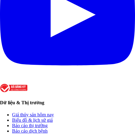
Dữ liệu & Thị trường
Giá thủy sản hôm nay
Biểu đồ & lịch sử giá
Báo cáo thị trường
Báo cáo dịch bệnh