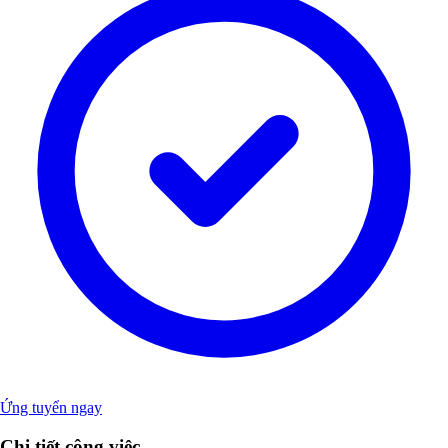
Ứng tuyển ngay
Chi tiết công việc