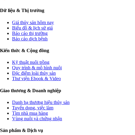
Dữ liệu & Thị trường
Giá thủy sản hôm nay
Biểu đồ & lịch sử giá
Báo cáo thị trường
Báo cáo dịch bệnh
Kiến thức & Cộng đồng
Kỹ thuật nuôi trồng
Quy trình & mô hình nuôi
Đặc điểm loài thủy sản
Thư viện Ebook & Video
Giao thương & Doanh nghiệp
Danh bạ thương hiệu thủy sản
Tuyển dụng, việc làm
Tìm nhà mua hàng
Vùng nuôi và chứng nhận
Sản phẩm & Dịch vụ