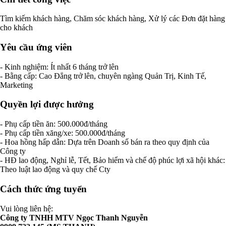
Tìm kiếm khách hàng, Chăm sóc khách hàng, Xử lý các Đơn đặt hàng
cho khách
Yêu cầu ứng viên
- Kinh nghiệm: Ít nhất 6 tháng trở lên
- Bằng cấp: Cao Đẳng trở lên, chuyên ngàng Quản Trị, Kinh Tế,
Marketing
Quyền lợi được hưởng
- Phụ cấp tiền ăn: 500.000đ/tháng
- Phụ cấp tiền xăng/xe: 500.000đ/tháng
- Hoa hồng hấp dẫn: Dựa trên Doanh số bán ra theo quy định của
Công ty
- HĐ lao động, Nghỉ lễ, Tết, Bảo hiểm và chế độ phúc lợi xã hội khác:
Theo luật lao động và quy chế Cty
Cách thức ứng tuyển
Vui lòng liên hệ:
Công ty TNHH MTV Ngọc Thanh Nguyễn