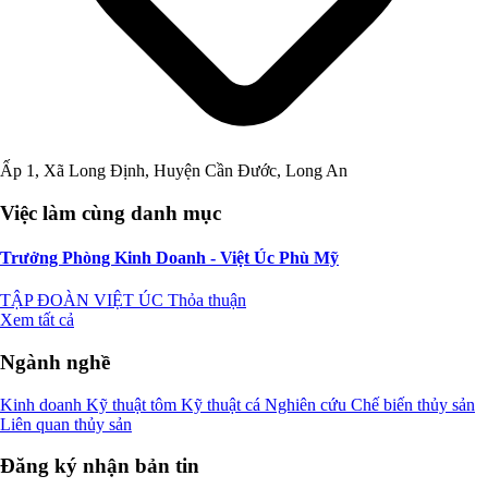
Ấp 1, Xã Long Định, Huyện Cần Đước, Long An
Việc làm cùng danh mục
Trưởng Phòng Kinh Doanh - Việt Úc Phù Mỹ
TẬP ĐOÀN VIỆT ÚC
Thỏa thuận
Xem tất cả
Ngành nghề
Kinh doanh
Kỹ thuật tôm
Kỹ thuật cá
Nghiên cứu
Chế biến thủy sản
Liên quan thủy sản
Đăng ký nhận bản tin