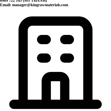
0909 722 145 (MS THANH)
Email:
manager@kingrawmaterials.com