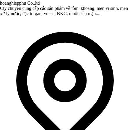
hoanghiepphu Co..ltd
Cty chuyên cung cấp các sản phẩm về tôm: khoáng, men vi sinh, men
xử lý nước, đặc trị gan, yucca, BKC, muối siêu mặn,....