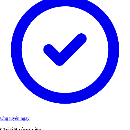
Ứng tuyển ngay
Chi tiết công việc