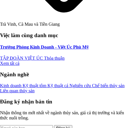
Trà Vinh, Cà Mau và Tiền Giang
Việc làm cùng danh mục
Trưởng Phòng Kinh Doanh - Việt Úc Phù Mỹ
TẬP ĐOÀN VIỆT ÚC
Thỏa thuận
Xem tất cả
Ngành nghề
Kinh doanh
Kỹ thuật tôm
Kỹ thuật cá
Nghiên cứu
Chế biến thủy sản
Liên quan thủy sản
Đăng ký nhận bản tin
Nhận thông tin mới nhất về ngành thủy sản, giá cả thị trường và kiến
thức nuôi trồng.