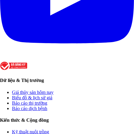
Dữ liệu & Thị trường
Giá thủy sản hôm nay
Biểu đồ & lịch sử giá
Báo cáo thị trường
Báo cáo dịch bệnh
Kiến thức & Cộng đồng
Kỹ thuật nuôi trồng