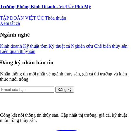
Trưởng Phòng Kinh Doanh - Việt Úc Phù Mỹ
TẬP ĐOÀN VIỆT ÚC
Thỏa thuận
Xem tất cả
Ngành nghề
Kinh doanh
Kỹ thuật tôm
Kỹ thuật cá
Nghiên cứu
Chế biến thủy sản
Liên quan thủy sản
Đăng ký nhận bản tin
Nhận thông tin mới nhất về ngành thủy sản, giá cả thị trường và kiến
thức nuôi trồng.
Đăng ký
Cổng kết nối thông tin thủy sản. Cập nhật thị trường, giá cả, kỹ thuật
nuôi trồng thủy sản.