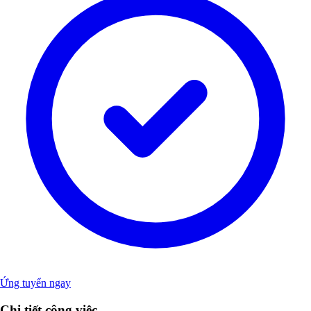
Ứng tuyển ngay
Chi tiết công việc