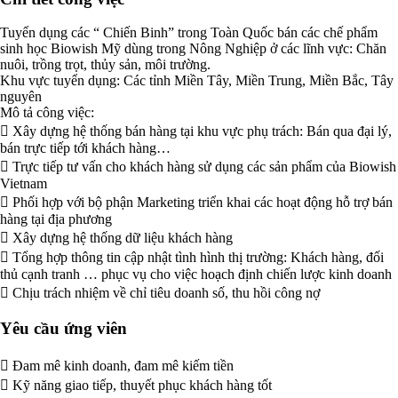
Tuyển dụng các “ Chiến Binh” trong Toàn Quốc bán các chế phẩm
sinh học Biowish Mỹ dùng trong Nông Nghiệp ở các lĩnh vực: Chăn
nuôi, trồng trọt, thủy sản, môi trường.
Khu vực tuyển dụng: Các tỉnh Miền Tây, Miền Trung, Miền Bắc, Tây
nguyên
Mô tả công việc:
 Xây dựng hệ thống bán hàng tại khu vực phụ trách: Bán qua đại lý,
bán trực tiếp tới khách hàng…
 Trực tiếp tư vấn cho khách hàng sử dụng các sản phẩm của Biowish
Vietnam
 Phối hợp với bộ phận Marketing triển khai các hoạt động hỗ trợ bán
hàng tại địa phương
 Xây dựng hệ thống dữ liệu khách hàng
 Tổng hợp thông tin cập nhật tình hình thị trường: Khách hàng, đối
thủ cạnh tranh … phục vụ cho việc hoạch định chiến lược kinh doanh
 Chịu trách nhiệm về chỉ tiêu doanh số, thu hồi công nợ
Yêu cầu ứng viên
 Đam mê kinh doanh, đam mê kiếm tiền
 Kỹ năng giao tiếp, thuyết phục khách hàng tốt