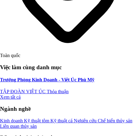
Toàn quốc
Việc làm cùng danh mục
Trưởng Phòng Kinh Doanh - Việt Úc Phù Mỹ
TẬP ĐOÀN VIỆT ÚC
Thỏa thuận
Xem tất cả
Ngành nghề
Kinh doanh
Kỹ thuật tôm
Kỹ thuật cá
Nghiên cứu
Chế biến thủy sản
Liên quan thủy sản