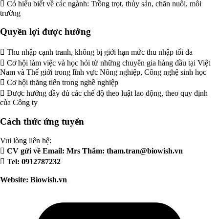
 Có hiểu biết về các ngành: Trồng trọt, thủy sản, chăn nuôi, môi
trường
Quyền lợi được hưởng
 Thu nhập cạnh tranh, không bị giới hạn mức thu nhập tối đa
 Cơ hội làm việc và học hỏi từ những chuyên gia hàng đầu tại Việt
Nam và Thế giới trong lĩnh vực Nông nghiệp, Công nghệ sinh học
 Cơ hội thăng tiến trong nghề nghiệp
 Được hưởng đầy đủ các chế độ theo luật lao động, theo quy định
của Công ty
Cách thức ứng tuyển
Vui lòng liên hệ:
 CV gửi về Email: Mrs Thắm:
tham.tran@biowish.vn
 Tel: 0912787232
Website: Biowish.vn