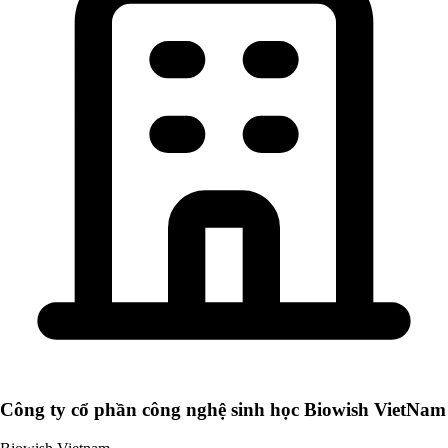
Công ty cổ phần công nghệ sinh học Biowish VietNam