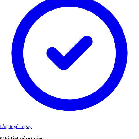
Ứng tuyển ngay
Chi tiết công việc