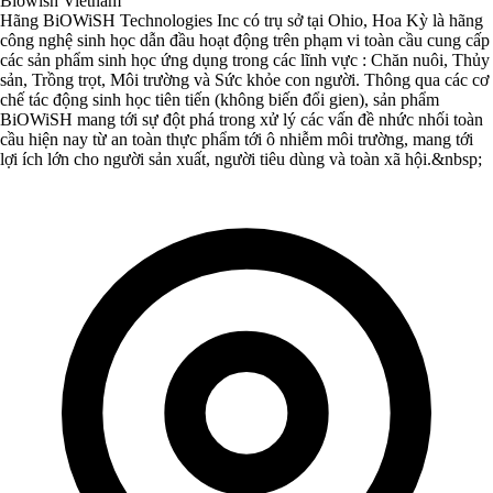
Biowish Vietnam
Hãng BiOWiSH Technologies Inc có trụ sở tại Ohio, Hoa Kỳ là hãng
công nghệ sinh học dẫn đầu hoạt động trên phạm vi toàn cầu cung cấp
các sản phẩm sinh học ứng dụng trong các lĩnh vực : Chăn nuôi, Thủy
sản, Trồng trọt, Môi trường và Sức khỏe con người. Thông qua các cơ
chế tác động sinh học tiên tiến (không biến đổi gien), sản phẩm
BiOWiSH mang tới sự đột phá trong xử lý các vấn đề nhức nhối toàn
cầu hiện nay từ an toàn thực phẩm tới ô nhiễm môi trường, mang tới
lợi ích lớn cho người sản xuất, người tiêu dùng và toàn xã hội.&nbsp;