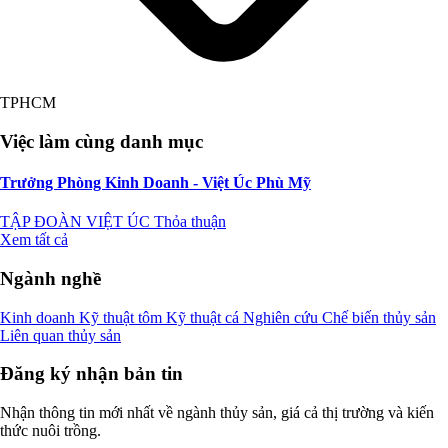
TPHCM
Việc làm cùng danh mục
Trưởng Phòng Kinh Doanh - Việt Úc Phù Mỹ
TẬP ĐOÀN VIỆT ÚC
Thỏa thuận
Xem tất cả
Ngành nghề
Kinh doanh
Kỹ thuật tôm
Kỹ thuật cá
Nghiên cứu
Chế biến thủy sản
Liên quan thủy sản
Đăng ký nhận bản tin
Nhận thông tin mới nhất về ngành thủy sản, giá cả thị trường và kiến
thức nuôi trồng.