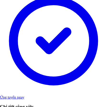
Ứng tuyển ngay
Chi tiết công việc