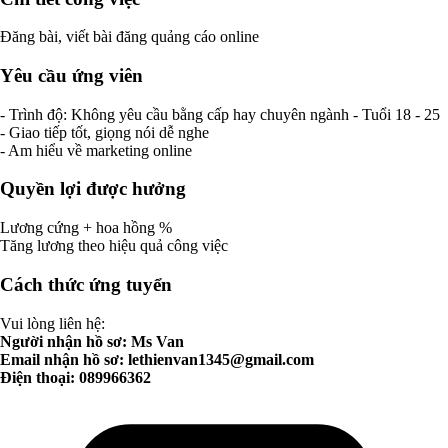
Đăng bài, viết bài đăng quảng cáo online
Yêu cầu ứng viên
- Trình độ: Không yêu cầu bằng cấp hay chuyên ngành - Tuổi 18 - 25
- Giao tiếp tốt, giọng nói dễ nghe
- Am hiểu về marketing online
Quyền lợi được hưởng
Lương cứng + hoa hồng %
Tăng lương theo hiệu quả công việc
Cách thức ứng tuyển
Vui lòng liên hệ:
Người nhận hồ sơ: Ms Van
Email nhận hồ sơ:
lethienvan1345@gmail.com
Điện thoại: 089966362