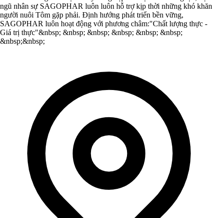
ngũ nhân sự SAGOPHAR luôn luôn hỗ trợ kịp thời những khó khăn
người nuôi Tôm gặp phải. Định hướng phát triển bền vững,
SAGOPHAR luôn hoạt động với phương châm:"Chất lượng thực -
Giá trị thực"&nbsp; &nbsp; &nbsp; &nbsp; &nbsp; &nbsp;
&nbsp;&nbsp;