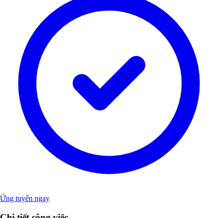
Ứng tuyển ngay
Chi tiết công việc