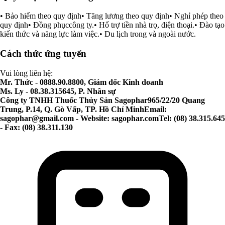
• Bảo hiểm theo quy định• Tăng lương theo quy định• Nghỉ phép theo
quy định• Đồng phụccông ty.• Hổ trợ tiền nhà trọ, điện thoại.• Đào tạo
kiến thức và năng lực làm việc.• Du lịch trong và ngoài nước.
Cách thức ứng tuyển
Vui lòng liên hệ:
Mr. Thức - 0888.90.8800, Giám đốc Kinh doanh
Ms. Ly - 08.38.315645, P. Nhân sự
Công ty TNHH Thuốc Thủy Sản Sagophar965/22/20 Quang
Trung, P.14, Q. Gò Vấp, TP. Hồ Chí MinhEmail:
sagophar@gmail.com
- Website: sagophar.comTel: (08) 38.315.645
- Fax: (08) 38.311.130