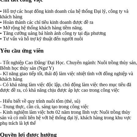
• Hỗ trợ các hoạt đông kinh doanh của hệ thống Đại lý, công ty và
khách hàng
• Hoàn thành các chỉ tiêu kinh doanh được đề ra
• Mở rộng hệ thống khách hàng tiềm năng.
• Tăng cường uảng bá hình ảnh công ty tại địa phương
• Tư vấn và hỗ trợ kỹ thuật đến người nuôi
Yêu cầu ứng viên
- Tốt nghiệp Cao Đẳng/ Đại Học. Chuyên ngành: Nuôi trồng thủy sản,
Bênh học thủy sản (Ngư Y)
- Kĩ năng giao tiếp tốt, thái độ làm việc nhiệt tình với đồng nghiệp và
khách hàng
- Có khả năng làm việc độc lập, chủ động làm việc theo mục tiêu đã
được đề ra, có khả năng chịu được áp lực cao trong công việc
- Hiểu biết về quy trình nuôi tôm (thẻ, sú)
- Trung thực, cần cù, sáng tạo trong công việc
- Kinh nghiệm làm việc hơn 02 năm trong lĩnh vực Nuôi trồng thủy
sản và có mối liên hệ với hệ thống đại lý, khách hàng trong khu vực
phụ trách là lợi thế
Quyền lợi được hưởng