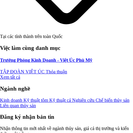
Tại các tỉnh thành trên toàn Quốc
Việc làm cùng danh mục
Trưởng Phòng Kinh Doanh - Việt Úc Phù Mỹ
TẬP ĐOÀN VIỆT ÚC
Thỏa thuận
Xem tất cả
Ngành nghề
Kinh doanh
Kỹ thuật tôm
Kỹ thuật cá
Nghiên cứu
Chế biến thủy sản
Liên quan thủy sản
Đăng ký nhận bản tin
Nhận thông tin mới nhất về ngành thủy sản, giá cả thị trường và kiến