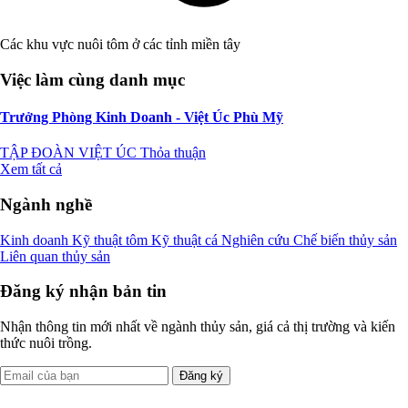
Các khu vực nuôi tôm ở các tỉnh miền tây
Việc làm cùng danh mục
Trưởng Phòng Kinh Doanh - Việt Úc Phù Mỹ
TẬP ĐOÀN VIỆT ÚC
Thỏa thuận
Xem tất cả
Ngành nghề
Kinh doanh
Kỹ thuật tôm
Kỹ thuật cá
Nghiên cứu
Chế biến thủy sản
Liên quan thủy sản
Đăng ký nhận bản tin
Nhận thông tin mới nhất về ngành thủy sản, giá cả thị trường và kiến
thức nuôi trồng.
Đăng ký