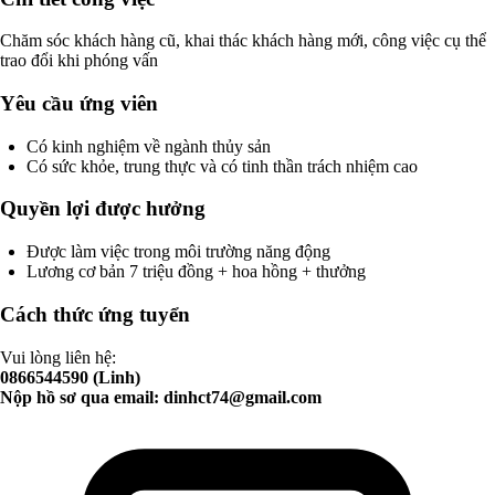
Chăm sóc khách hàng cũ, khai thác khách hàng mới, công việc cụ thể
trao đổi khi phóng vấn
Yêu cầu ứng viên
Có kinh nghiệm về ngành thủy sản
Có sức khỏe, trung thực và có tinh thần trách nhiệm cao
Quyền lợi được hưởng
Được làm việc trong môi trường năng động
Lương cơ bản 7 triệu đồng + hoa hồng + thưởng
Cách thức ứng tuyển
Vui lòng liên hệ:
0866544590 (Linh)
Nộp hồ sơ qua email:
dinhct74@gmail.com