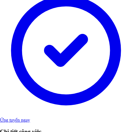
Ứng tuyển ngay
Chi tiết công việc