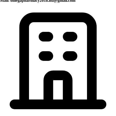
Mail:
omegapharmacy2018.ltd@gmail.com