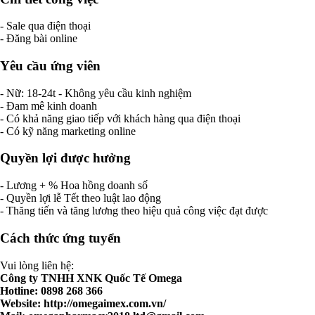
- Sale qua điện thoại
- Đăng bài online
Yêu cầu ứng viên
- Nữ: 18-24t - Không yêu cầu kinh nghiệm
- Đam mê kinh doanh
- Có khả năng giao tiếp với khách hàng qua điện thoại
- Có kỹ năng marketing online
Quyền lợi được hưởng
- Lương + % Hoa hồng doanh số
- Quyền lợi lễ Tết theo luật lao động
- Thăng tiến và tăng lương theo hiệu quả công việc đạt được
Cách thức ứng tuyển
Vui lòng liên hệ:
Công ty TNHH XNK Quốc Tế Omega
Hotline: 0898 268 366
Website: http://omegaimex.com.vn/