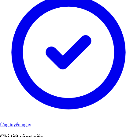
Ứng tuyển ngay
Chi tiết công việc