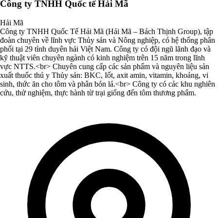
Công ty TNHH Quốc tế Hải Mã
Hải Mã
Công ty TNHH Quốc Tế Hải Mã (Hải Mã – Bách Thịnh Group), tập
đoàn chuyên về lĩnh vực Thủy sản và Nông nghiệp, có hệ thống phân
phối tại 29 tỉnh duyên hải Việt Nam. Công ty có đội ngũ lãnh đạo và
kỹ thuật viên chuyên ngành có kinh nghiệm trên 15 năm trong lĩnh
vực NTTS.<br> Chuyên cung cấp các sản phẩm và nguyên liệu sản
xuất thuốc thú y Thủy sản: BKC, Iốt, axit amin, vitamin, khoáng, vi
sinh, thức ăn cho tôm và phân bón lá.<br> Công ty có các khu nghiên
cứu, thử nghiệm, thực hành từ trại giống đến tôm thương phẩm.