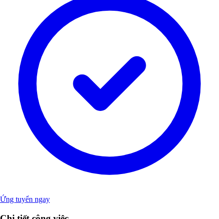
Ứng tuyển ngay
Chi tiết công việc