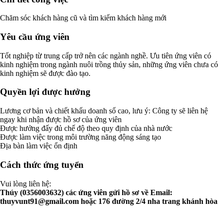
Chăm sóc khách hàng cũ và tìm kiếm khách hàng mới
Yêu cầu ứng viên
Tốt nghiệp từ trung cấp trở nên các ngành nghề. Ưu tiên ứng viên có
kinh nghiệm trong ngành nuôi trồng thủy sản, những ứng viên chưa có
kinh nghiệm sẽ được đào tạo.
Quyền lợi được hưởng
Lương cơ bản và chiết khấu doanh số cao, lưu ý: Công ty sẽ liên hệ
ngay khi nhận được hồ sơ của ứng viên
Được hưởng đấy đủ chế độ theo quy định của nhà nước
Được làm việc trong môi trường năng động sáng tạo
Địa bàn làm việc ổn định
Cách thức ứng tuyển
Vui lòng liên hệ:
Thúy (0356003632) các ứng viên gửi hồ sơ về Email:
thuyvunt91@gmail.com
hoặc 176 đường 2/4 nha trang khánh hòa