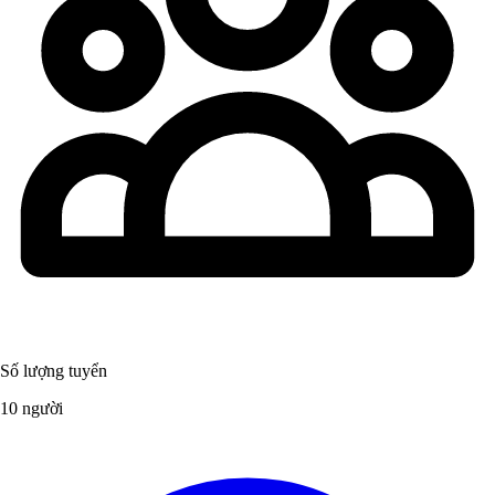
Số lượng tuyển
10 người