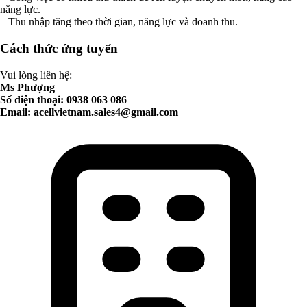
năng lực.
– Thu nhập tăng theo thời gian, năng lực và doanh thu.
Cách thức ứng tuyển
Vui lòng liên hệ:
Ms Phượng
Số điện thoại: 0938 063 086
Email:
acellvietnam.sales4@gmail.com