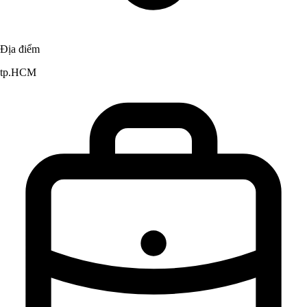
Địa điểm
tp.HCM