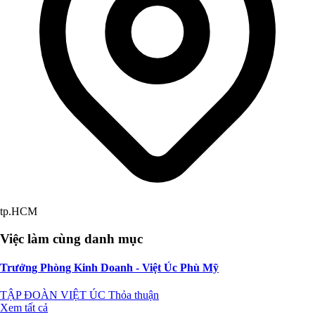
tp.HCM
Việc làm cùng danh mục
Trưởng Phòng Kinh Doanh - Việt Úc Phù Mỹ
TẬP ĐOÀN VIỆT ÚC
Thỏa thuận
Xem tất cả