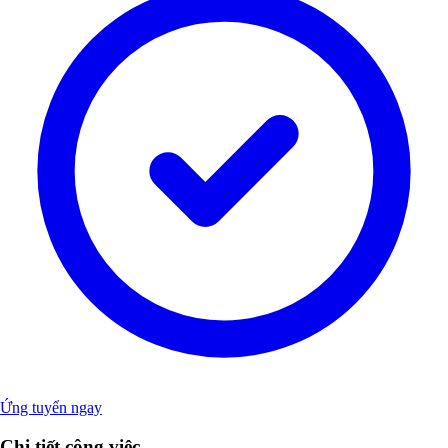
Ứng tuyển ngay
Chi tiết công việc