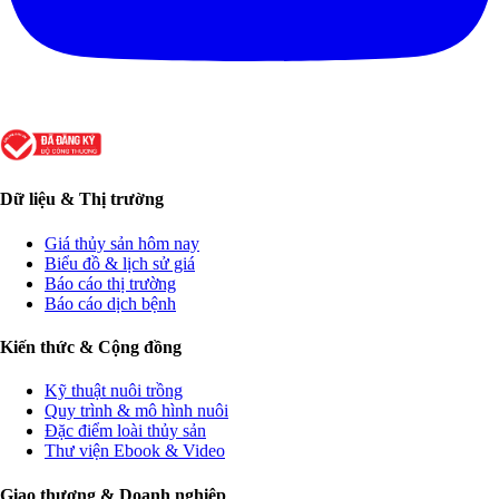
Dữ liệu & Thị trường
Giá thủy sản hôm nay
Biểu đồ & lịch sử giá
Báo cáo thị trường
Báo cáo dịch bệnh
Kiến thức & Cộng đồng
Kỹ thuật nuôi trồng
Quy trình & mô hình nuôi
Đặc điểm loài thủy sản
Thư viện Ebook & Video
Giao thương & Doanh nghiệp