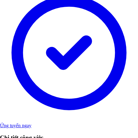
Ứng tuyển ngay
Chi tiết công việc