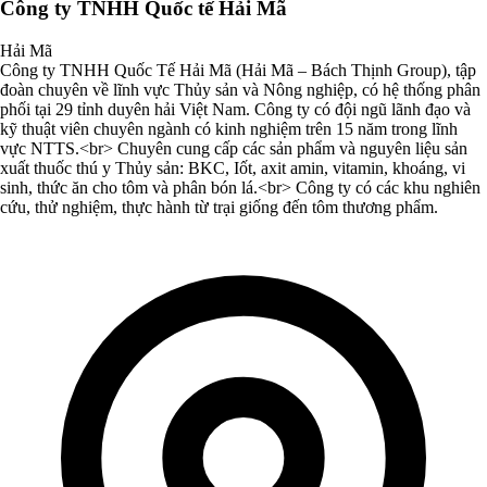
Công ty TNHH Quốc tế Hải Mã
Hải Mã
Công ty TNHH Quốc Tế Hải Mã (Hải Mã – Bách Thịnh Group), tập
đoàn chuyên về lĩnh vực Thủy sản và Nông nghiệp, có hệ thống phân
phối tại 29 tỉnh duyên hải Việt Nam. Công ty có đội ngũ lãnh đạo và
kỹ thuật viên chuyên ngành có kinh nghiệm trên 15 năm trong lĩnh
vực NTTS.<br> Chuyên cung cấp các sản phẩm và nguyên liệu sản
xuất thuốc thú y Thủy sản: BKC, Iốt, axit amin, vitamin, khoáng, vi
sinh, thức ăn cho tôm và phân bón lá.<br> Công ty có các khu nghiên
cứu, thử nghiệm, thực hành từ trại giống đến tôm thương phẩm.