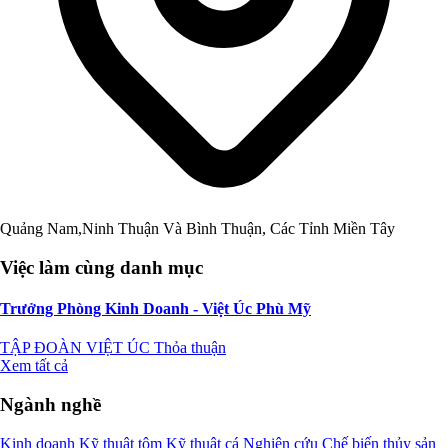
Quảng Nam,Ninh Thuận Và Bình Thuận, Các Tỉnh Miền Tây
Việc làm cùng danh mục
Trưởng Phòng Kinh Doanh - Việt Úc Phù Mỹ
TẬP ĐOÀN VIỆT ÚC
Thỏa thuận
Xem tất cả
Ngành nghề
Kinh doanh
Kỹ thuật tôm
Kỹ thuật cá
Nghiên cứu
Chế biến thủy sản