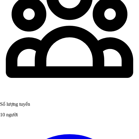
Số lượng tuyển
10 người