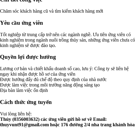
Chăm sóc khách hàng cũ và tìm kiếm khách hàng mới
Yêu cầu ứng viên
Tốt nghiệp từ trung cấp trở nên các ngành nghề. Ưu tiên ứng viên có
kinh nghiệm trong ngành nuôi trồng thủy sản, những ứng viên chưa có
kinh nghiệm sẽ được đào tạo.
Quyền lợi được hưởng
Lương cơ bản và chiết khấu doanh số cao, lưu ý: Công ty sẽ liên hệ
ngay khi nhận được hồ sơ của ứng viên
Được hưởng đấy đủ chế độ theo quy định của nhà nước
Được làm việc trong môi trường năng động sáng tạo
Địa bàn làm việc ổn định
Cách thức ứng tuyển
Vui lòng liên hệ:
Thúy (0356003632) các ứng viên gửi hồ sơ về Email:
thuyvunt91@gmail.com
hoặc 176 đường 2/4 nha trang khánh hòa