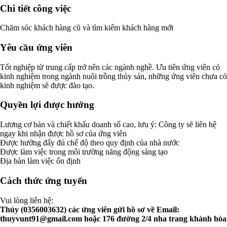
Chi tiết công việc
Chăm sóc khách hàng cũ và tìm kiếm khách hàng mới
Yêu cầu ứng viên
Tốt nghiệp từ trung cấp trở nên các ngành nghề. Ưu tiên ứng viên có
kinh nghiệm trong ngành nuôi trồng thủy sản, những ứng viên chưa có
kinh nghiệm sẽ được đào tạo.
Quyền lợi được hưởng
Lương cơ bản và chiết khấu doanh số cao, lưu ý: Công ty sẽ liên hệ
ngay khi nhận được hồ sơ của ứng viên
Được hưởng đấy đủ chế độ theo quy định của nhà nước
Được làm việc trong môi trường năng động sáng tạo
Địa bàn làm việc ổn định
Cách thức ứng tuyển
Vui lòng liên hệ:
Thúy (0356003632) các ứng viên gửi hồ sơ về Email:
thuyvunt91@gmail.com
hoặc 176 đường 2/4 nha trang khánh hòa