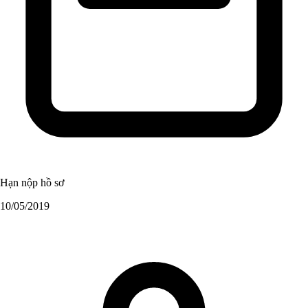
Hạn nộp hồ sơ
10/05/2019