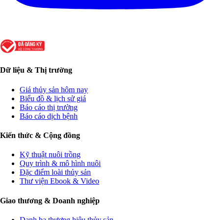
Dữ liệu & Thị trường
Giá thủy sản hôm nay
Biểu đồ & lịch sử giá
Báo cáo thị trường
Báo cáo dịch bệnh
Kiến thức & Cộng đồng
Kỹ thuật nuôi trồng
Quy trình & mô hình nuôi
Đặc điểm loài thủy sản
Thư viện Ebook & Video
Giao thương & Doanh nghiệp
Danh bạ thương hiệu thủy sản