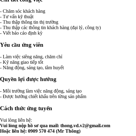
- Chăm sóc khách hàng
- Tư vấn kỹ thuật
- Thu thập thông tin thị trường
- Thu thập các thông tin khách hàng (đại lý, công ty)
- Viết báo cáo định kỳ
Yêu cầu ứng viên
- Làm việc siêng năng, chăm chỉ
- Kỹ năng giao tiếp tốt
- Năng động, sáng tạo, tâm huyết
Quyền lợi được hưởng
- Môi trường làm việc năng động, sáng tạo
- Được hưởng chiết khấu trên từng sản phẩm
Cách thức ứng tuyển
Vui lòng liên hệ:
Vui lòng nộp hồ sơ qua mail:
thong.vd.v2@gmail.com
Hoặc liên hệ: 0909 570 474 (Mr Thông)