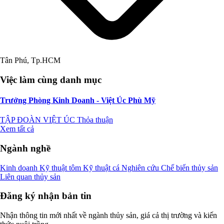
Tân Phú, Tp.HCM
Việc làm cùng danh mục
Trưởng Phòng Kinh Doanh - Việt Úc Phù Mỹ
TẬP ĐOÀN VIỆT ÚC
Thỏa thuận
Xem tất cả
Ngành nghề
Kinh doanh
Kỹ thuật tôm
Kỹ thuật cá
Nghiên cứu
Chế biến thủy sản
Liên quan thủy sản
Đăng ký nhận bản tin
Nhận thông tin mới nhất về ngành thủy sản, giá cả thị trường và kiến