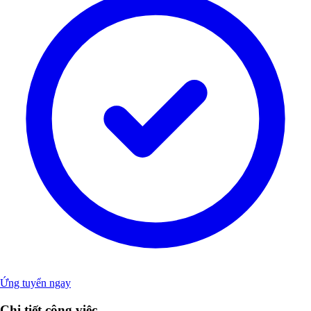
Ứng tuyển ngay
Chi tiết công việc