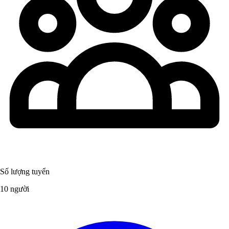
Số lượng tuyển
10 người