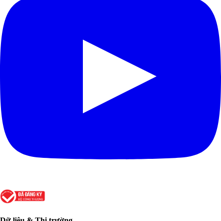
Dữ liệu & Thị trường