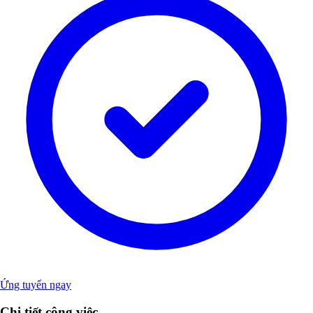
Ứng tuyển ngay
Chi tiết công việc