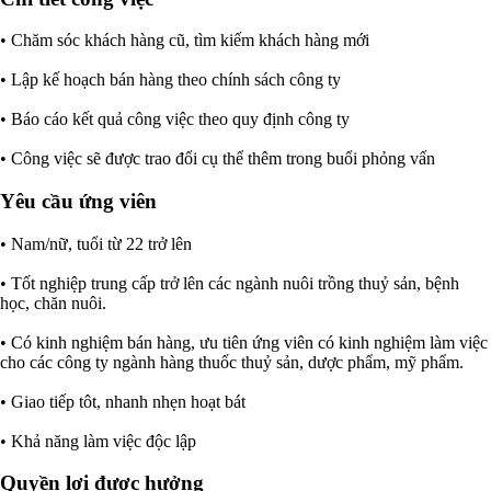
• Chăm sóc khách hàng cũ, tìm kiếm khách hàng mới
• Lập kế hoạch bán hàng theo chính sách công ty
• Báo cáo kết quả công việc theo quy định công ty
• Công việc sẽ được trao đổi cụ thể thêm trong buổi phỏng vấn
Yêu cầu ứng viên
• Nam/nữ, tuổi từ 22 trở lên
• Tốt nghiệp trung cấp trở lên các ngành nuôi trồng thuỷ sản, bệnh
học, chăn nuôi.
• Có kinh nghiệm bán hàng, ưu tiên ứng viên có kinh nghiệm làm việc
cho các công ty ngành hàng thuốc thuỷ sản, dược phẩm, mỹ phẩm.
• Giao tiếp tôt, nhanh nhẹn hoạt bát
• Khả năng làm việc độc lập
Quyền lợi được hưởng