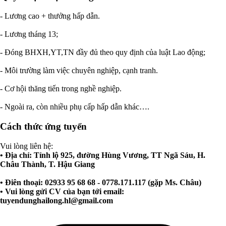
- Lương cao + thưởng hấp dẫn.
- Lương tháng 13;
- Đóng BHXH,YT,TN đầy đủ theo quy định của luật Lao động;
- Môi trường làm việc chuyên nghiệp, cạnh tranh.
- Cơ hội thăng tiến trong nghề nghiệp.
- Ngoài ra, còn nhiều phụ cấp hấp dẫn khác….
Cách thức ứng tuyển
Vui lòng liên hệ:
• Địa chỉ: Tỉnh lộ 925, đường Hùng Vương, TT Ngã Sáu, H.
Châu Thành, T. Hậu Giang
• Điên thoại: 02933 95 68 68 - 0778.171.117 (gặp Ms. Châu)
• Vui lòng gửi CV của bạn tới email:
tuyendunghailong.hl@gmail.com