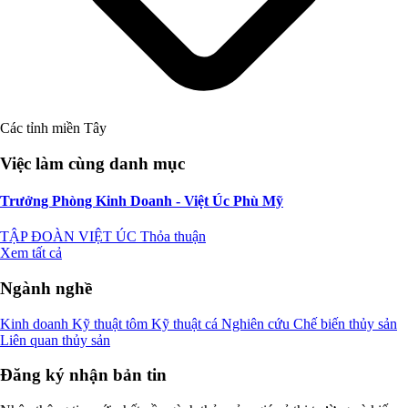
Các tỉnh miền Tây
Việc làm cùng danh mục
Trưởng Phòng Kinh Doanh - Việt Úc Phù Mỹ
TẬP ĐOÀN VIỆT ÚC
Thỏa thuận
Xem tất cả
Ngành nghề
Kinh doanh
Kỹ thuật tôm
Kỹ thuật cá
Nghiên cứu
Chế biến thủy sản
Liên quan thủy sản
Đăng ký nhận bản tin