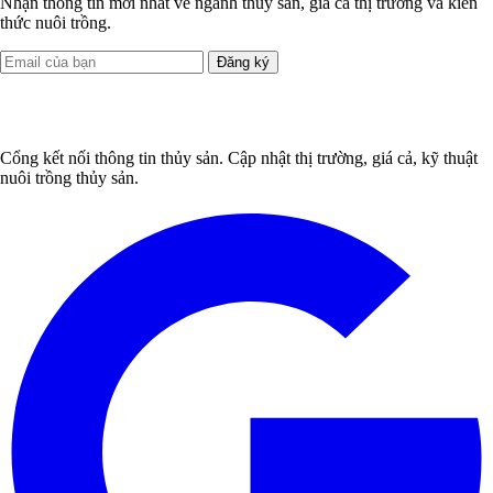
Nhận thông tin mới nhất về ngành thủy sản, giá cả thị trường và kiến
thức nuôi trồng.
Đăng ký
Cổng kết nối thông tin thủy sản. Cập nhật thị trường, giá cả, kỹ thuật
nuôi trồng thủy sản.