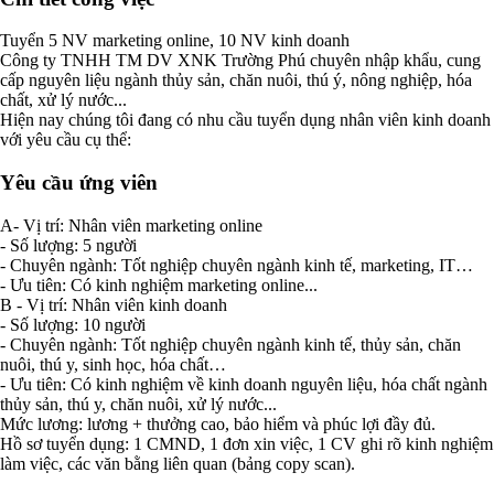
Tuyển 5 NV marketing online, 10 NV kinh doanh
Công ty TNHH TM DV XNK Trường Phú chuyên nhập khẩu, cung
cấp nguyên liệu ngành thủy sản, chăn nuôi, thú ý, nông nghiệp, hóa
chất, xử lý nước...
Hiện nay chúng tôi đang có nhu cầu tuyển dụng nhân viên kinh doanh
với yêu cầu cụ thể:
Yêu cầu ứng viên
A- Vị trí: Nhân viên marketing online
- Số lượng: 5 người
- Chuyên ngành: Tốt nghiệp chuyên ngành kinh tế, marketing, IT…
- Ưu tiên: Có kinh nghiệm marketing online...
B - Vị trí: Nhân viên kinh doanh
- Số lượng: 10 người
- Chuyên ngành: Tốt nghiệp chuyên ngành kinh tế, thủy sản, chăn
nuôi, thú y, sinh học, hóa chất…
- Ưu tiên: Có kinh nghiệm về kinh doanh nguyên liệu, hóa chất ngành
thủy sản, thú y, chăn nuôi, xử lý nước...
Mức lương: lương + thưởng cao, bảo hiểm và phúc lợi đầy đủ.
Hồ sơ tuyển dụng: 1 CMND, 1 đơn xin việc, 1 CV ghi rõ kinh nghiệm
làm việc, các văn bằng liên quan (bảng copy scan).