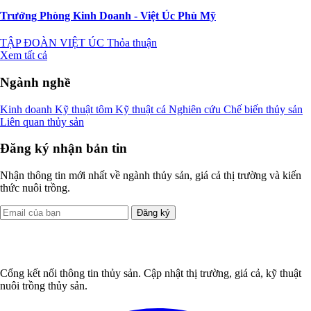
Trưởng Phòng Kinh Doanh - Việt Úc Phù Mỹ
TẬP ĐOÀN VIỆT ÚC
Thỏa thuận
Xem tất cả
Ngành nghề
Kinh doanh
Kỹ thuật tôm
Kỹ thuật cá
Nghiên cứu
Chế biến thủy sản
Liên quan thủy sản
Đăng ký nhận bản tin
Nhận thông tin mới nhất về ngành thủy sản, giá cả thị trường và kiến
thức nuôi trồng.
Đăng ký
Cổng kết nối thông tin thủy sản. Cập nhật thị trường, giá cả, kỹ thuật
nuôi trồng thủy sản.