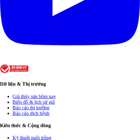
Dữ liệu & Thị trường
Giá thủy sản hôm nay
Biểu đồ & lịch sử giá
Báo cáo thị trường
Báo cáo dịch bệnh
Kiến thức & Cộng đồng
Kỹ thuật nuôi trồng