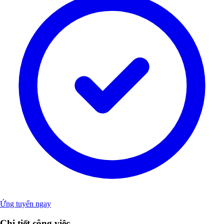
Ứng tuyển ngay
Chi tiết công việc