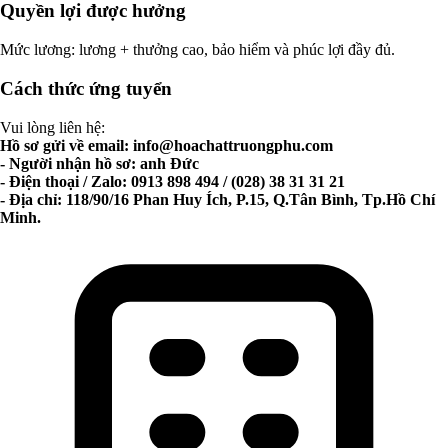
Quyền lợi được hưởng
Mức lương: lương + thưởng cao, bảo hiểm và phúc lợi đầy đủ.
Cách thức ứng tuyển
Vui lòng liên hệ:
Hồ sơ gửi về email:
info@hoachattruongphu.com
- Người nhận hồ sơ: anh Đức
- Điện thoại / Zalo: 0913 898 494 / (028) 38 31 31 21
- Địa chỉ: 118/90/16 Phan Huy Ích, P.15, Q.Tân Bình, Tp.Hồ Chí
Minh.