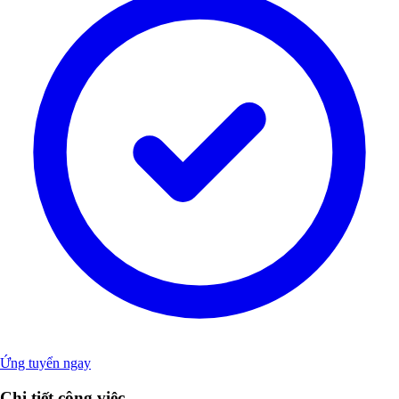
Ứng tuyển ngay
Chi tiết công việc