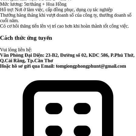
Mức lương: 5tr/tháng + Hoa Hồng
Hỗ trợ: Nơi ở làm việc, cấp đồng phục, dụng cụ tác nghiệp
Thưởng hàng tháng khi vượt doanh số của công ty, thưởng doanh số
cuối năm.
Có cơ hôi thăng tiến lên vị trí cao hơn khi hoàn thành tốt công việc.
Cách thức ứng tuyển
Vui lòng liên hệ:
Văn Phòng Đại Diện: 23-B2, Đường số 02, KDC 586, P.Phú Thứ,
Q.Cái Răng, Tp.Cần Thơ
Hoặc hồ sơ gửi qua Email:
tomgiongphongphunt@gmail.com