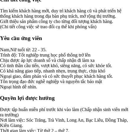
Tìm kiếm khách hàng mới, duy trì khách hàng cũ và phát triển hệ
thống khách hàng trong địa bàn phụ trách, mở rộng thị trường.
Giới thiệu sản phẩm công ty cho từng đối tượng khách hàng.
(Chi tiết công việc sẽ trao đổi cụ thể khi phỏng vấn)
Yêu cầu ứng viên
Nam,Nữ tuổi từ: 22 - 35.
Trình độ: Tốt nghiệp trung học phổ thông trở lên
Chịu được áp lực doanh số và chấp nhận đi làm xa
Có tinh thần cầu tiến, vượt khó, siêng năng, có sức khỏe tốt.
Có khả năng giao tiếp, nhanh nhẹn, trung thực, chịu khó
Ngoại giao, đàm phán và có sức thuyết phục khách hàng tốt.
Tôn trọng đạo đức nghề nghiệp và nguyên tắc bảo mật
Ngoại hình dễ nhìn.
Quyền lợi được hưởng
Được tập huấn miễn phí trước khi vào làm (Chấp nhận sinh viên mới
ra trường)
Nơi làm việc: Sóc Trăng, Trà Vinh, Long An, Bạc Liêu, Đồng Tháp,
Kiên Giang.
Thời gian làm việc: Từ thứ 2 – thứ 7.