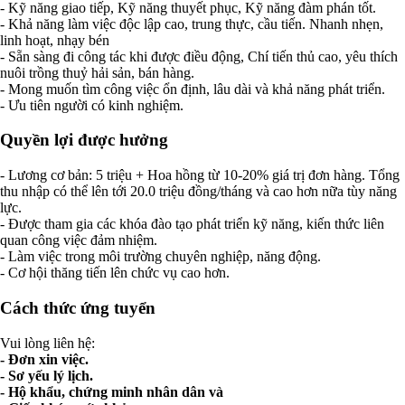
- Kỹ năng giao tiếp, Kỹ năng thuyết phục, Kỹ năng đàm phán tốt.
- Khả năng làm việc độc lập cao, trung thực, cầu tiến. Nhanh nhẹn,
linh hoạt, nhạy bén
- Sẵn sàng đi công tác khi được điều động, Chí tiến thủ cao, yêu thích
nuôi trồng thuỷ hải sản, bán hàng.
- Mong muốn tìm công việc ổn định, lâu dài và khả năng phát triển.
- Ưu tiên người có kinh nghiệm.
Quyền lợi được hưởng
- Lương cơ bản: 5 triệu + Hoa hồng từ 10-20% giá trị đơn hàng. Tổng
thu nhập có thể lên tới 20.0 triệu đồng/tháng và cao hơn nữa tùy năng
lực.
- Được tham gia các khóa đào tạo phát triển kỹ năng, kiến thức liên
quan công việc đảm nhiệm.
- Làm việc trong môi trường chuyên nghiệp, năng động.
- Cơ hội thăng tiến lên chức vụ cao hơn.
Cách thức ứng tuyển
Vui lòng liên hệ:
- Đơn xin việc.
- Sơ yếu lý lịch.
- Hộ khẩu, chứng minh nhân dân và