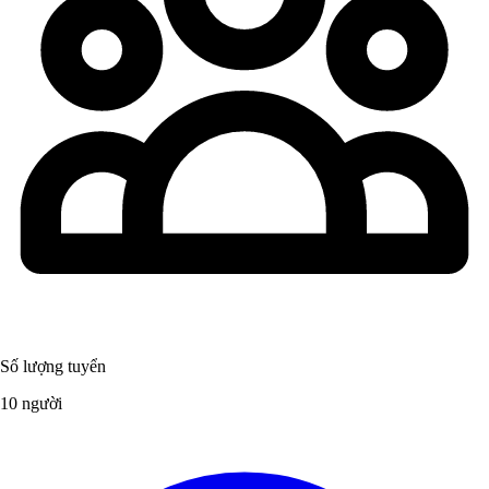
Số lượng tuyển
10 người