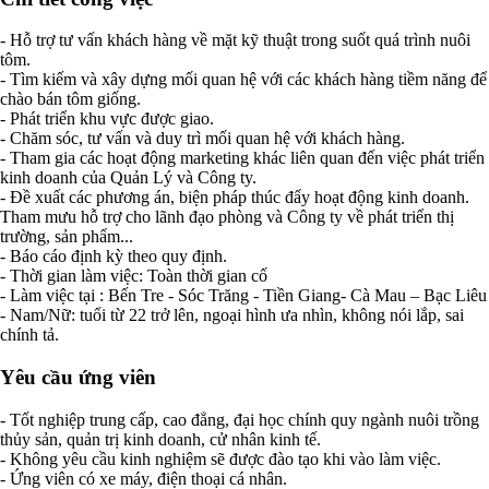
- Hỗ trợ tư vấn khách hàng về mặt kỹ thuật trong suốt quá trình nuôi
tôm.
- Tìm kiếm và xây dựng mối quan hệ với các khách hàng tiềm năng để
chào bán tôm giống.
- Phát triển khu vực được giao.
- Chăm sóc, tư vấn và duy trì mối quan hệ với khách hàng.
- Tham gia các hoạt động marketing khác liên quan đến việc phát triển
kinh doanh của Quản Lý và Công ty.
- Đề xuất các phương án, biện pháp thúc đẩy hoạt động kinh doanh.
Tham mưu hỗ trợ cho lãnh đạo phòng và Công ty về phát triển thị
trường, sản phẩm...
- Báo cáo định kỳ theo quy định.
- Thời gian làm việc: Toàn thời gian cố
- Làm việc tại : Bến Tre - Sóc Trăng - Tiền Giang- Cà Mau – Bạc Liêu
- Nam/Nữ: tuổi từ 22 trở lên, ngoại hình ưa nhìn, không nói lắp, sai
chính tả.
Yêu cầu ứng viên
- Tốt nghiệp trung cấp, cao đẳng, đại học chính quy ngành nuôi trồng
thủy sản, quản trị kinh doanh, cử nhân kinh tế.
- Không yêu cầu kinh nghiệm sẽ được đào tạo khi vào làm việc.
- Ứng viên có xe máy, điện thoại cá nhân.