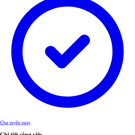
Ứng tuyển ngay
Chi tiết công việc