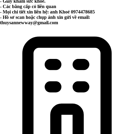
- Giấy khám sức khỏe.
- Các bằng cấp có liên quan
- Mọi chi tiết xin liên hệ: anh Khoẻ 0974478685
- Hồ sơ scan hoặc chụp ảnh xin gửi về email:
thuysannewway@gmail.com