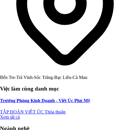
Bến Tre-Trà Vinh-Sóc Trăng-Bạc Liêu-Cà Mau
Việc làm cùng danh mục
Trưởng Phòng Kinh Doanh - Việt Úc Phù Mỹ
TẬP ĐOÀN VIỆT ÚC
Thỏa thuận
Xem tất cả
Ngành nghề