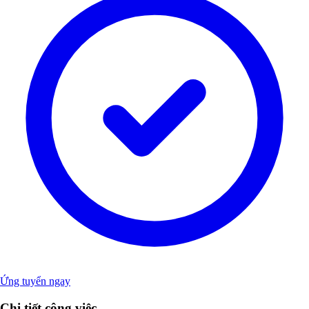
Ứng tuyển ngay
Chi tiết công việc