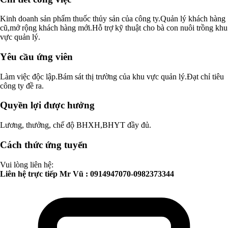
Kinh doanh sản phẩm thuốc thủy sản của công ty.Quản lý khách hàng
cũ,mở rộng khách hàng mới.Hỗ trợ kỹ thuật cho bà con nuôi trồng khu
vực quản lý.
Yêu cầu ứng viên
Làm việc độc lập.Bám sát thị trường của khu vực quản lý.Đạt chỉ tiêu
công ty đề ra.
Quyền lợi được hưởng
Lương, thưởng, chế độ BHXH,BHYT đầy đủ.
Cách thức ứng tuyển
Vui lòng liên hệ:
Liên hệ trực tiếp Mr Vũ : 0914947070-0982373344