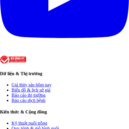
Dữ liệu & Thị trường
Giá thủy sản hôm nay
Biểu đồ & lịch sử giá
Báo cáo thị trường
Báo cáo dịch bệnh
Kiến thức & Cộng đồng
Kỹ thuật nuôi trồng
Quy trình & mô hình nuôi