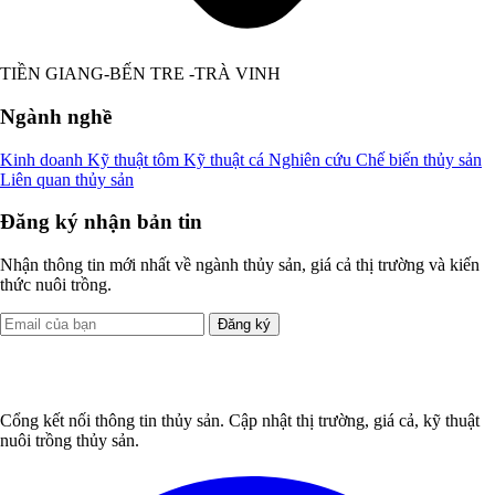
TIỀN GIANG-BẾN TRE -TRÀ VINH
Ngành nghề
Kinh doanh
Kỹ thuật tôm
Kỹ thuật cá
Nghiên cứu
Chế biến thủy sản
Liên quan thủy sản
Đăng ký nhận bản tin
Nhận thông tin mới nhất về ngành thủy sản, giá cả thị trường và kiến
thức nuôi trồng.
Đăng ký
Cổng kết nối thông tin thủy sản. Cập nhật thị trường, giá cả, kỹ thuật
nuôi trồng thủy sản.