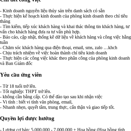
- Kinh doanh nguyên liệu thủy sản trên danh sách có sẵn
- Thực hiện kế hoạch kinh doanh của phòng kinh doanh theo chỉ tiêu
tháng
- Tìm kiếm, tiếp xúc khách hàng và khai thác thông tin khách hàng, tư
vấn cho khách hàng đưa ra tư vấn phù hợp.
- Báo cáo, cập nhật, thống kê dữ liệu về khách hàng và công việc hằng
tuần
- Chăm sóc khách hàng qua điện thoại, email, sms, zalo …khch
- Chịu trách nhiệm về việc hoàn thành chỉ tiêu kinh doanh
- Thực hiện các công việc khác theo phân công của phòng kinh doanh
và Ban Giám đốc
Yêu cầu ứng viên
- Từ 18 tuổi trở lên.
- Tốt nghiệp: THPT trở lên.
- không cần bằng cấp. Có thể đào tạo sau khi nhận việc
- Vi tính : biết vi tính văn phòng, email,
- Nhanh nhẹn, quyết tâm, trung thực, cẩn thận và giao tiếp tốt.
Quyền lợi được hưởng
- Lương cơ bản: 5.000.000 - 7.000.000 + Hoa hồng (Hoa hồng tính