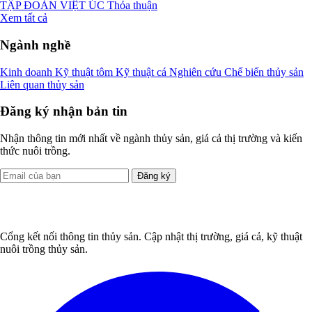
TẬP ĐOÀN VIỆT ÚC
Thỏa thuận
Xem tất cả
Ngành nghề
Kinh doanh
Kỹ thuật tôm
Kỹ thuật cá
Nghiên cứu
Chế biến thủy sản
Liên quan thủy sản
Đăng ký nhận bản tin
Nhận thông tin mới nhất về ngành thủy sản, giá cả thị trường và kiến
thức nuôi trồng.
Đăng ký
Cổng kết nối thông tin thủy sản. Cập nhật thị trường, giá cả, kỹ thuật
nuôi trồng thủy sản.