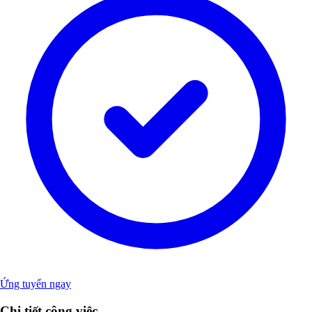
Ứng tuyển ngay
Chi tiết công việc