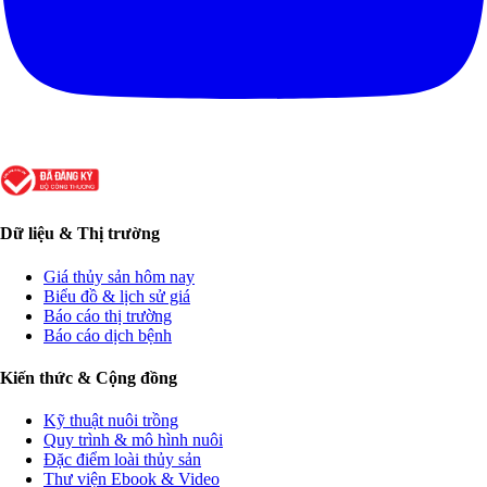
Dữ liệu & Thị trường
Giá thủy sản hôm nay
Biểu đồ & lịch sử giá
Báo cáo thị trường
Báo cáo dịch bệnh
Kiến thức & Cộng đồng
Kỹ thuật nuôi trồng
Quy trình & mô hình nuôi
Đặc điểm loài thủy sản
Thư viện Ebook & Video