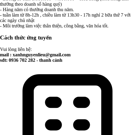
thưởng theo doanh số hàng quý)
- Hàng năm có thưởng doanh thu năm.
- tuần làm từ 8h-12h , chiều làm từ 13h30 - 17h nghỉ 2 bữa thứ 7 với
các ngày chủ nhật
- Môi trường làm việc thân thiện, công bằng, văn hóa tốt.
Cách thức ứng tuyển
Vui lòng liên hệ:
mail :
xanhnguyenlieu@gmail.com
sđt: 0936 702 282 - thanh cảnh