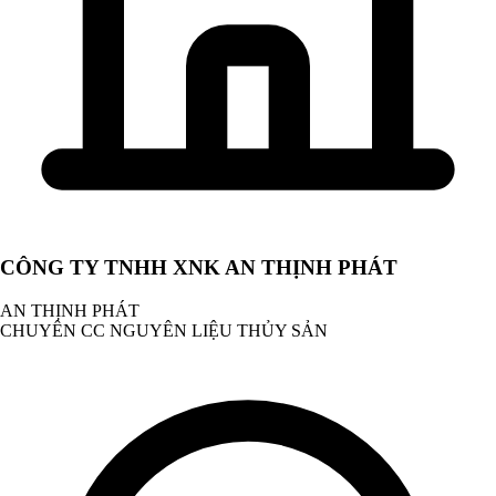
CÔNG TY TNHH XNK AN THỊNH PHÁT
AN THỊNH PHÁT
CHUYÊN CC NGUYÊN LIỆU THỦY SẢN