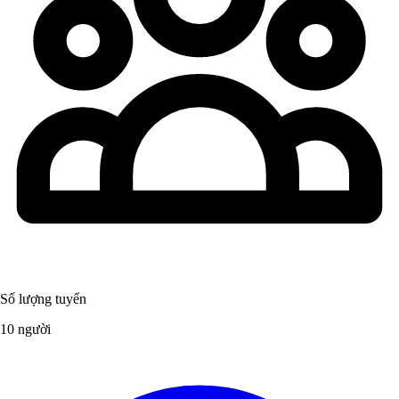
Số lượng tuyển
10 người