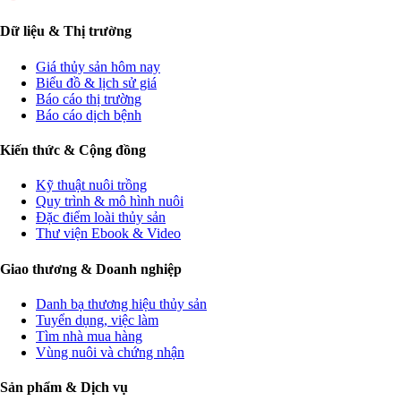
Dữ liệu & Thị trường
Giá thủy sản hôm nay
Biểu đồ & lịch sử giá
Báo cáo thị trường
Báo cáo dịch bệnh
Kiến thức & Cộng đồng
Kỹ thuật nuôi trồng
Quy trình & mô hình nuôi
Đặc điểm loài thủy sản
Thư viện Ebook & Video
Giao thương & Doanh nghiệp
Danh bạ thương hiệu thủy sản
Tuyển dụng, việc làm
Tìm nhà mua hàng
Vùng nuôi và chứng nhận
Sản phẩm & Dịch vụ