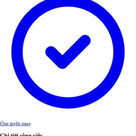
Ứng tuyển ngay
Chi tiết công việc