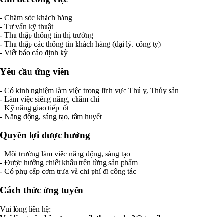
- Chăm sóc khách hàng
- Tư vấn kỹ thuật
- Thu thập thông tin thị trường
- Thu thập các thông tin khách hàng (đại lý, công ty)
- Viết báo cáo định kỳ
Yêu cầu ứng viên
- Có kinh nghiệm làm việc trong lĩnh vực Thú y, Thủy sản
- Làm việc siêng năng, chăm chỉ
- Kỹ năng giao tiếp tốt
- Năng động, sáng tạo, tâm huyết
Quyền lợi được hưởng
- Môi trường làm việc năng động, sáng tạo
- Được hưởng chiết khấu trên từng sản phẩm
- Có phụ cấp cơm trưa và chi phí đi công tác
Cách thức ứng tuyển
Vui lòng liên hệ: