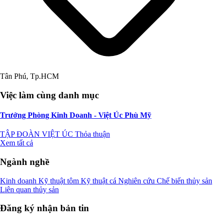
Tân Phú, Tp.HCM
Việc làm cùng danh mục
Trưởng Phòng Kinh Doanh - Việt Úc Phù Mỹ
TẬP ĐOÀN VIỆT ÚC
Thỏa thuận
Xem tất cả
Ngành nghề
Kinh doanh
Kỹ thuật tôm
Kỹ thuật cá
Nghiên cứu
Chế biến thủy sản
Liên quan thủy sản
Đăng ký nhận bản tin