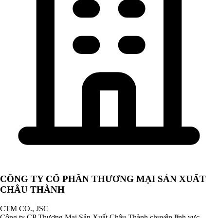
CÔNG TY CỔ PHẦN THƯƠNG MẠI SẢN XUẤT
CHÂU THÀNH
CTM CO., JSC
Công ty CP Thương Mại Sản Xuất Châu Thành chuyên lĩnh vực