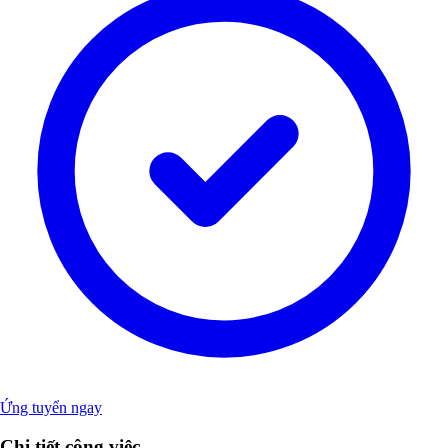
Ứng tuyển ngay
Chi tiết công việc