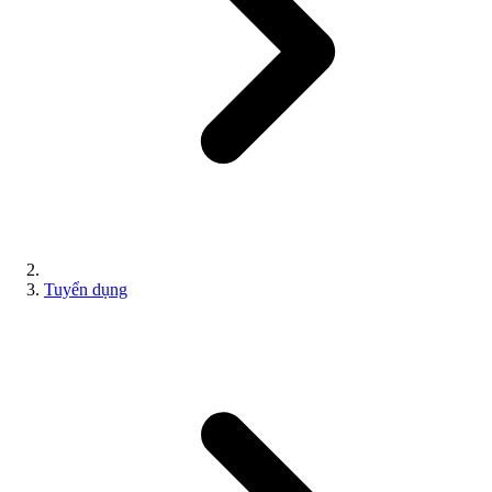
Tuyển dụng