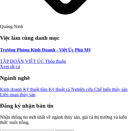
Quảng Ninh
Việc làm cùng danh mục
Trưởng Phòng Kinh Doanh - Việt Úc Phù Mỹ
TẬP ĐOÀN VIỆT ÚC
Thỏa thuận
Xem tất cả
Ngành nghề
Kinh doanh
Kỹ thuật tôm
Kỹ thuật cá
Nghiên cứu
Chế biến thủy sản
Liên quan thủy sản
Đăng ký nhận bản tin
Nhận thông tin mới nhất về ngành thủy sản, giá cả thị trường và kiến
thức nuôi trồng.