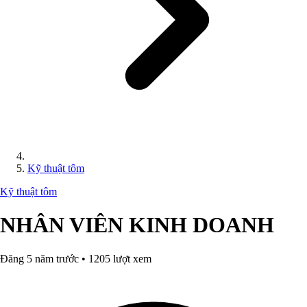
Kỹ thuật tôm
Kỹ thuật tôm
NHÂN VIÊN KINH DOANH
Đăng 5 năm trước • 1205 lượt xem