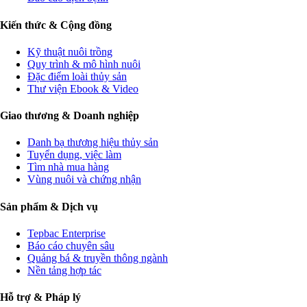
Kiến thức & Cộng đồng
Kỹ thuật nuôi trồng
Quy trình & mô hình nuôi
Đặc điểm loài thủy sản
Thư viện Ebook & Video
Giao thương & Doanh nghiệp
Danh bạ thương hiệu thủy sản
Tuyển dụng, việc làm
Tìm nhà mua hàng
Vùng nuôi và chứng nhận
Sản phẩm & Dịch vụ
Tepbac Enterprise
Báo cáo chuyên sâu
Quảng bá & truyền thông ngành
Nền tảng hợp tác
Hỗ trợ & Pháp lý