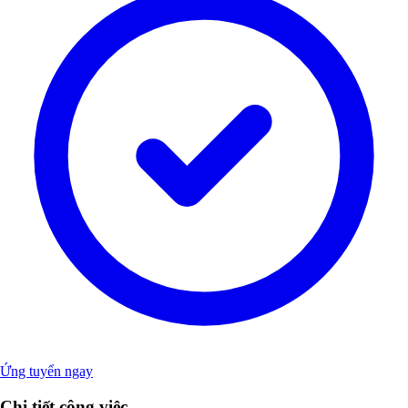
Ứng tuyển ngay
Chi tiết công việc