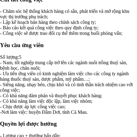
- Chăm sóc hệ thống khách hàng có sẵn, phát triển và mở rộng khu
vực thị trường phụ trách;
- Lập kế hoạch bán hàng theo chính sách công ty;
- Báo cáo kết quả công việc theo quy định công ty;
- Công việc sẽ được trao đổi cụ thể thêm trong buổi phỏng vấn;
Yêu cầu ứng viên
Số lượng:5
- Nam, tốt nghiệp trung cấp trở lên các ngành nuôi trồng thuỷ sản,
bệnh học, chăn nuôi;
- Ưu tiên ứng viên có kinh nghiệm làm việc cho các công ty ngành
hàng thuốc thuỷ sản, dược phẩm, mỹ phẩm…;
- Siêng năng, nhạy bén, chịu khó và có tinh thần trách nhiệm cao với
công việc;
- Có khả năng đàm phán và thuyết phục khách hàng;
- Có khả năng làm việc độc lập, làm việc nhóm;
- Chịu được áp lực công việc cao;
-Nơi làm việc: huyện Đầm Dơi, tỉnh Cà Mau.
Quyền lợi được hưởng
- Lương cao + thưởng hấp dẫn;