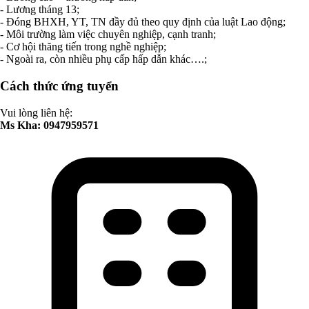
- Lương tháng 13;
- Đóng BHXH, YT, TN đầy đủ theo quy định của luật Lao động;
- Môi trường làm việc chuyên nghiệp, cạnh tranh;
- Cơ hội thăng tiến trong nghề nghiệp;
- Ngoài ra, còn nhiều phụ cấp hấp dẫn khác….;
Cách thức ứng tuyển
Vui lòng liên hệ:
Ms Kha: 0947959571