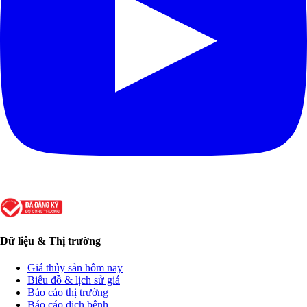
Dữ liệu & Thị trường
Giá thủy sản hôm nay
Biểu đồ & lịch sử giá
Báo cáo thị trường
Báo cáo dịch bệnh