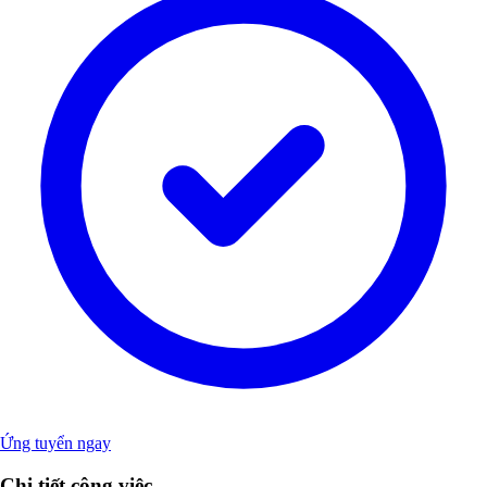
Ứng tuyển ngay
Chi tiết công việc