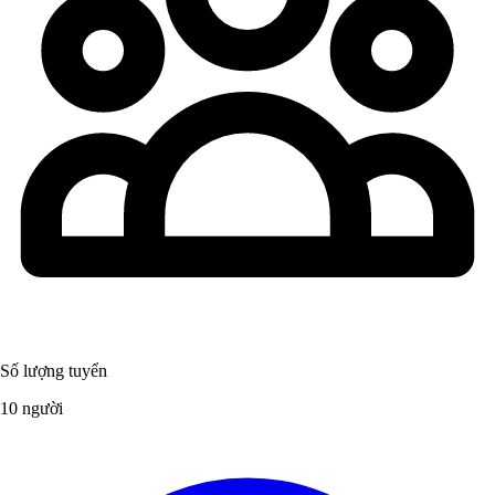
Số lượng tuyển
10 người