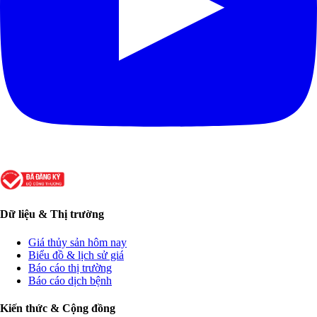
Dữ liệu & Thị trường
Giá thủy sản hôm nay
Biểu đồ & lịch sử giá
Báo cáo thị trường
Báo cáo dịch bệnh
Kiến thức & Cộng đồng