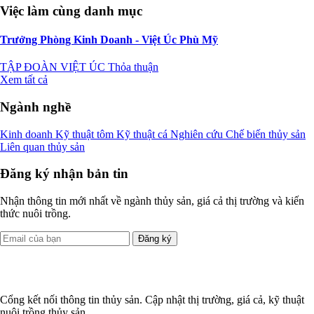
Việc làm cùng danh mục
Trưởng Phòng Kinh Doanh - Việt Úc Phù Mỹ
TẬP ĐOÀN VIỆT ÚC
Thỏa thuận
Xem tất cả
Ngành nghề
Kinh doanh
Kỹ thuật tôm
Kỹ thuật cá
Nghiên cứu
Chế biến thủy sản
Liên quan thủy sản
Đăng ký nhận bản tin
Nhận thông tin mới nhất về ngành thủy sản, giá cả thị trường và kiến
thức nuôi trồng.
Đăng ký
Cổng kết nối thông tin thủy sản. Cập nhật thị trường, giá cả, kỹ thuật
nuôi trồng thủy sản.