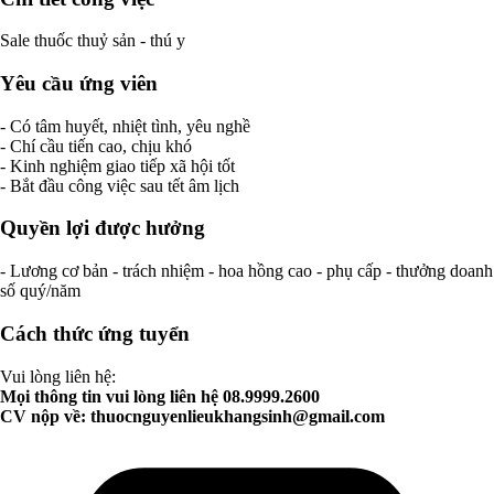
Sale thuốc thuỷ sản - thú y
Yêu cầu ứng viên
- Có tâm huyết, nhiệt tình, yêu nghề
- Chí cầu tiến cao, chịu khó
- Kinh nghiệm giao tiếp xã hội tốt
- Bắt đầu công việc sau tết âm lịch
Quyền lợi được hưởng
- Lương cơ bản - trách nhiệm - hoa hồng cao - phụ cấp - thưởng doanh
số quý/năm
Cách thức ứng tuyển
Vui lòng liên hệ:
Mọi thông tin vui lòng liên hệ 08.9999.2600
CV nộp về:
thuocnguyenlieukhangsinh@gmail.com