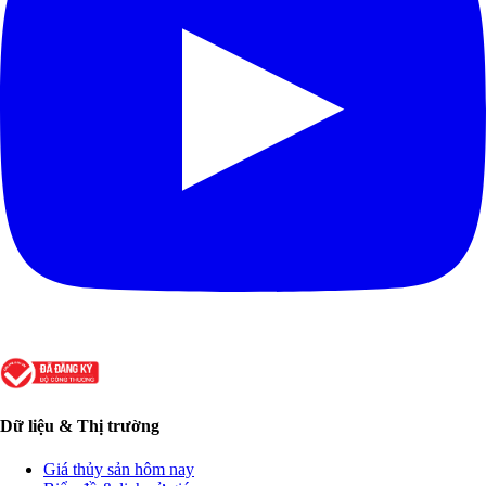
Dữ liệu & Thị trường
Giá thủy sản hôm nay