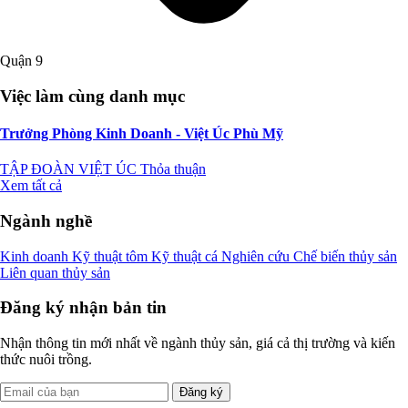
Quận 9
Việc làm cùng danh mục
Trưởng Phòng Kinh Doanh - Việt Úc Phù Mỹ
TẬP ĐOÀN VIỆT ÚC
Thỏa thuận
Xem tất cả
Ngành nghề
Kinh doanh
Kỹ thuật tôm
Kỹ thuật cá
Nghiên cứu
Chế biến thủy sản
Liên quan thủy sản
Đăng ký nhận bản tin
Nhận thông tin mới nhất về ngành thủy sản, giá cả thị trường và kiến
thức nuôi trồng.
Đăng ký