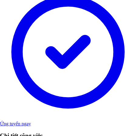
Ứng tuyển ngay
Chi tiết công việc