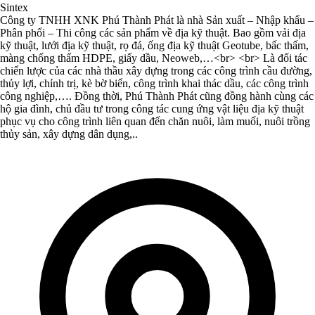
Sintex
Công ty TNHH XNK Phú Thành Phát là nhà Sản xuất – Nhập khẩu –
Phân phối – Thi công các sản phẩm về địa kỹ thuật. Bao gồm vải địa
kỹ thuật, lưới địa kỹ thuật, rọ đá, ống địa kỹ thuật Geotube, bấc thấm,
màng chống thấm HDPE, giấy dầu, Neoweb,…<br> <br> Là đối tác
chiến lược của các nhà thầu xây dựng trong các công trình cầu đường,
thủy lợi, chỉnh trị, kè bờ biển, công trình khai thác dầu, các công trình
công nghiệp,…. Đồng thời, Phú Thành Phát cũng đồng hành cùng các
hộ gia đình, chủ đầu tư trong công tác cung ứng vật liệu địa kỹ thuật
phục vụ cho công trình liên quan đến chăn nuôi, làm muối, nuôi trồng
thủy sản, xây dựng dân dụng,..