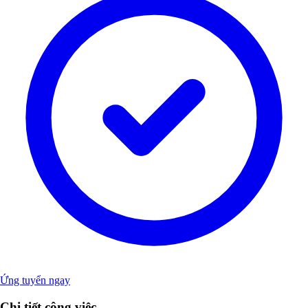
Ứng tuyển ngay
Chi tiết công việc