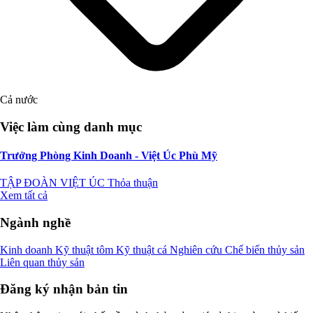
Cả nước
Việc làm cùng danh mục
Trưởng Phòng Kinh Doanh - Việt Úc Phù Mỹ
TẬP ĐOÀN VIỆT ÚC
Thỏa thuận
Xem tất cả
Ngành nghề
Kinh doanh
Kỹ thuật tôm
Kỹ thuật cá
Nghiên cứu
Chế biến thủy sản
Liên quan thủy sản
Đăng ký nhận bản tin