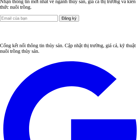
Nhận thông tin mới nhất về ngành thủy sản, giá cả thị trường và kiến
thức nuôi trồng.
Đăng ký
Cổng kết nối thông tin thủy sản. Cập nhật thị trường, giá cả, kỹ thuật
nuôi trồng thủy sản.