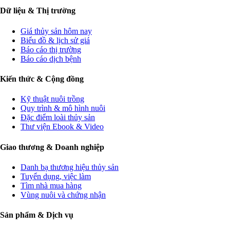
Dữ liệu & Thị trường
Giá thủy sản hôm nay
Biểu đồ & lịch sử giá
Báo cáo thị trường
Báo cáo dịch bệnh
Kiến thức & Cộng đồng
Kỹ thuật nuôi trồng
Quy trình & mô hình nuôi
Đặc điểm loài thủy sản
Thư viện Ebook & Video
Giao thương & Doanh nghiệp
Danh bạ thương hiệu thủy sản
Tuyển dụng, việc làm
Tìm nhà mua hàng
Vùng nuôi và chứng nhận
Sản phẩm & Dịch vụ