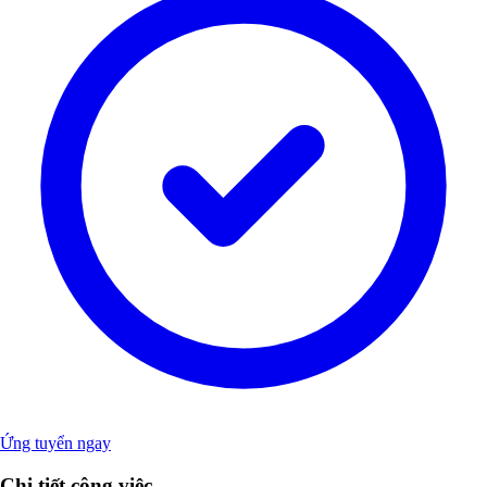
Ứng tuyển ngay
Chi tiết công việc