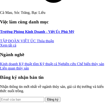
Cà Mau, Sóc Trăng, Bạc Liêu
Việc làm cùng danh mục
Trưởng Phòng Kinh Doanh - Việt Úc Phù Mỹ
TẬP ĐOÀN VIỆT ÚC
Thỏa thuận
Xem tất cả
Ngành nghề
Kinh doanh
Kỹ thuật tôm
Kỹ thuật cá
Nghiên cứu
Chế biến thủy sản
Liên quan thủy sản
Đăng ký nhận bản tin
Nhận thông tin mới nhất về ngành thủy sản, giá cả thị trường và kiến
thức nuôi trồng.
Đăng ký