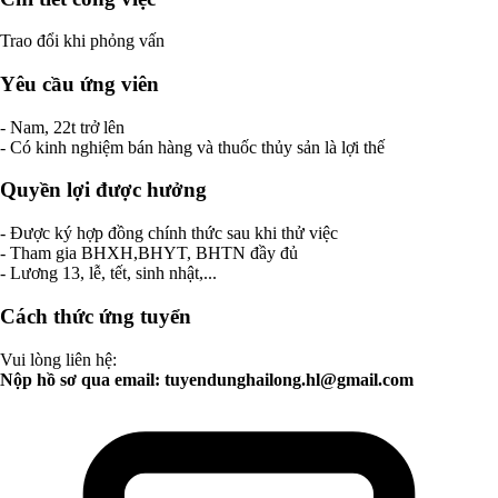
Trao đổi khi phỏng vấn
Yêu cầu ứng viên
- Nam, 22t trở lên
- Có kinh nghiệm bán hàng và thuốc thủy sản là lợi thế
Quyền lợi được hưởng
- Được ký hợp đồng chính thức sau khi thử việc
- Tham gia BHXH,BHYT, BHTN đầy đủ
- Lương 13, lễ, tết, sinh nhật,...
Cách thức ứng tuyển
Vui lòng liên hệ:
Nộp hồ sơ qua email:
tuyendunghailong.hl@gmail.com