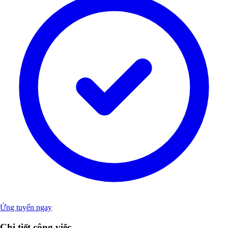
Ứng tuyển ngay
Chi tiết công việc