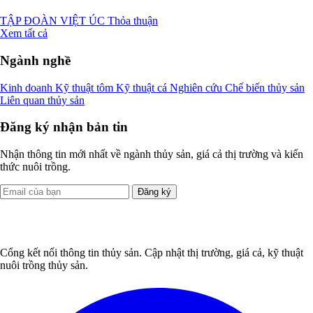
TẬP ĐOÀN VIỆT ÚC
Thỏa thuận
Xem tất cả
Ngành nghề
Kinh doanh
Kỹ thuật tôm
Kỹ thuật cá
Nghiên cứu
Chế biến thủy sản
Liên quan thủy sản
Đăng ký nhận bản tin
Nhận thông tin mới nhất về ngành thủy sản, giá cả thị trường và kiến
thức nuôi trồng.
Đăng ký
Cổng kết nối thông tin thủy sản. Cập nhật thị trường, giá cả, kỹ thuật
nuôi trồng thủy sản.