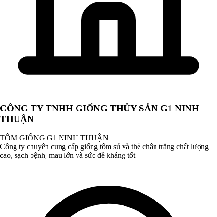
CÔNG TY TNHH GIỐNG THỦY SẢN G1 NINH
THUẬN
TÔM GIỐNG G1 NINH THUẬN
Công ty chuyên cung cấp giống tôm sú và thẻ chân trắng chất lượng
cao, sạch bệnh, mau lớn và sức đề kháng tốt