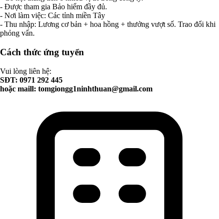
- Được tham gia Bảo hiểm đầy đủ.
- Nơi làm việc: Các tỉnh miền Tây
- Thu nhập: Lương cơ bản + hoa hồng + thưởng vượt số. Trao đổi khi
phỏng vấn.
Cách thức ứng tuyển
Vui lòng liên hệ:
SĐT: 0971 292 445
hoặc maill:
tomgiongg1ninhthuan@gmail.com