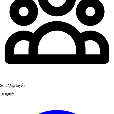
Số lượng tuyển
10 người