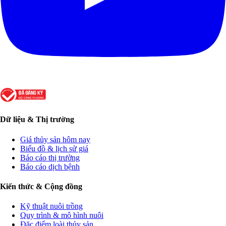
Dữ liệu & Thị trường
Giá thủy sản hôm nay
Biểu đồ & lịch sử giá
Báo cáo thị trường
Báo cáo dịch bệnh
Kiến thức & Cộng đồng
Kỹ thuật nuôi trồng
Quy trình & mô hình nuôi
Đặc điểm loài thủy sản