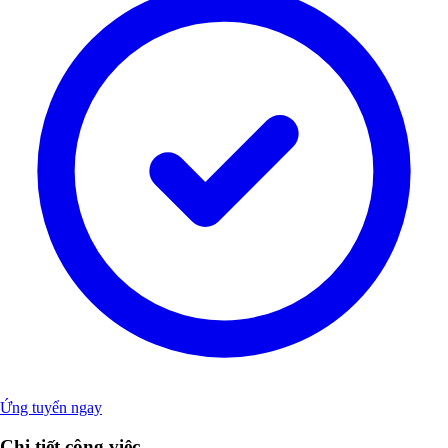
Ứng tuyển ngay
Chi tiết công việc