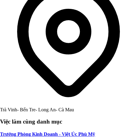
Trà Vinh- Bến Tre- Long An- Cà Mau
Việc làm cùng danh mục
Trưởng Phòng Kinh Doanh - Việt Úc Phù Mỹ