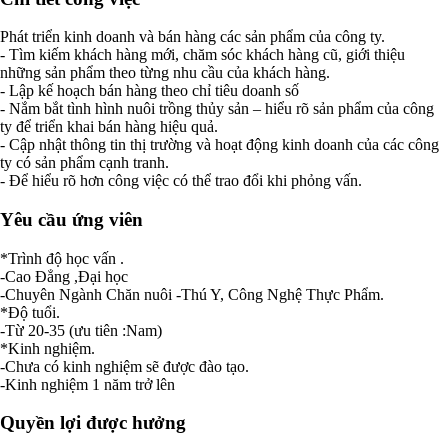
Phát triển kinh doanh và bán hàng các sản phẩm của công ty.
- Tìm kiếm khách hàng mới, chăm sóc khách hàng cũ, giới thiệu
những sản phẩm theo từng nhu cầu của khách hàng.
- Lập kế hoạch bán hàng theo chỉ tiêu doanh số
- Nắm bắt tình hình nuôi trồng thủy sản – hiểu rõ sản phẩm của công
ty để triển khai bán hàng hiệu quả.
- Cập nhật thông tin thị trường và hoạt động kinh doanh của các công
ty có sản phẩm cạnh tranh.
- Để hiểu rõ hơn công việc có thể trao đổi khi phỏng vấn.
Yêu cầu ứng viên
*Trình độ học vấn .
-Cao Đẳng ,Đại học
-Chuyên Ngành Chăn nuôi -Thú Y, Công Nghệ Thực Phẩm.
*Độ tuổi.
-Từ 20-35 (ưu tiên :Nam)
*Kinh nghiệm.
-Chưa có kinh nghiệm sẽ được đào tạo.
-Kinh nghiệm 1 năm trở lên
Quyền lợi được hưởng