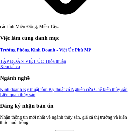
các tỉnh Miền Đông, Miền Tây...
Việc làm cùng danh mục
Trưởng Phòng Kinh Doanh - Việt Úc Phù Mỹ
TẬP ĐOÀN VIỆT ÚC
Thỏa thuận
Xem tất cả
Ngành nghề
Kinh doanh
Kỹ thuật tôm
Kỹ thuật cá
Nghiên cứu
Chế biến thủy sản
Liên quan thủy sản
Đăng ký nhận bản tin
Nhận thông tin mới nhất về ngành thủy sản, giá cả thị trường và kiến
thức nuôi trồng.