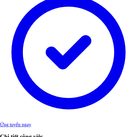
Ứng tuyển ngay
Chi tiết công việc