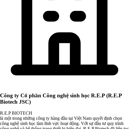
Công ty Cổ phần Công nghệ sinh học R.E.P (R.E.P
Biotech JSC)
R.E.P BIOTECH
là một trong những công ty hàng đầu tại Việt Nam quyết định chọn
công nghệ sinh học làm lĩnh vực hoạt động. Với sự đầu tư quy trình
công nghệ và hệ thống trang thiết bị hiện đại, R.E.P Biotech đã liên tục