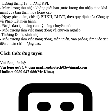
- Lương tháng 13, thưởng KPI.
- Mức lương thu nhập không giới hạn ,mức lương thu nhập theo khả
năng của bản thân ,hoa hồng cao.
- Ngày phép năm, chế độ BHXH, BHYT, theo quy định của Công ty
và Pháp luật hiện hành.
- Được đào tạo nâng cao kỹ năng chuyên môn.
- Môi trường làm việc năng động và chuyên nghiệp.
-Thưởng lễ, tết, sinh nhật.
- Môi trường làm việc năng động, thân thiện, văn phòng làm việc đạt
tiêu chuẩn chất lượng cao.
Cách thức ứng tuyển
Vui lòng liên hệ:
Vui lòng gửi CV qua mail:
repbiotech03@gmail.com
Hotline: 0989 047 086(Mr.Khoa)