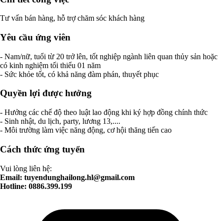
Tư vấn bán hàng, hỗ trợ chăm sóc khách hàng
Yêu cầu ứng viên
- Nam/nữ, tuổi từ 20 trở lên, tốt nghiệp ngành liên quan thủy sản hoặc
có kinh nghiệm tối thiểu 01 năm
- Sức khỏe tốt, có khả năng đàm phán, thuyết phục
Quyền lợi được hưởng
- Hưởng các chế độ theo luật lao động khi ký hợp đồng chính thức
- Sinh nhật, du lịch, party, lương 13,....
- Môi trường làm việc năng động, cơ hội thăng tiến cao
Cách thức ứng tuyển
Vui lòng liên hệ:
Email:
tuyendunghailong.hl@gmail.com
Hotline: 0886.399.199