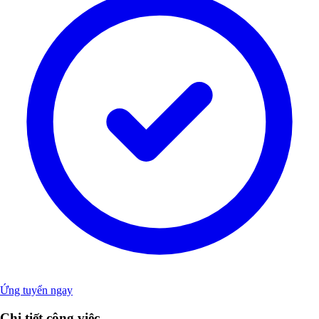
Ứng tuyển ngay
Chi tiết công việc