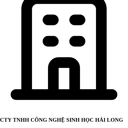
CTY TNHH CÔNG NGHỆ SINH HỌC HẢI LONG