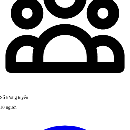
Số lượng tuyển
10 người