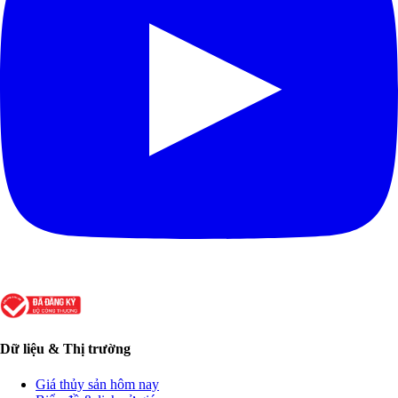
Dữ liệu & Thị trường
Giá thủy sản hôm nay