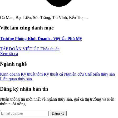
Cà Mau, Bạc Liêu, Sóc Trăng, Trà Vinh, Bến Tre,....
Việc làm cùng danh mục
Trưởng Phòng Kinh Doanh - Việt Úc Phù Mỹ
TẬP ĐOÀN VIỆT ÚC
Thỏa thuận
Xem tất cả
Ngành nghề
Kinh doanh
Kỹ thuật tôm
Kỹ thuật cá
Nghiên cứu
Chế biến thủy sản
Liên quan thủy sản
Đăng ký nhận bản tin
Nhận thông tin mới nhất về ngành thủy sản, giá cả thị trường và kiến
thức nuôi trồng.
Đăng ký