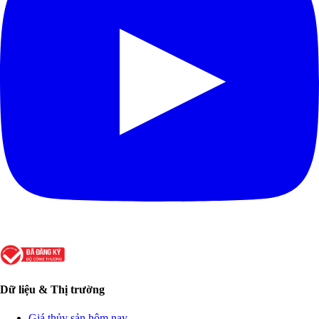
Dữ liệu & Thị trường
Giá thủy sản hôm nay