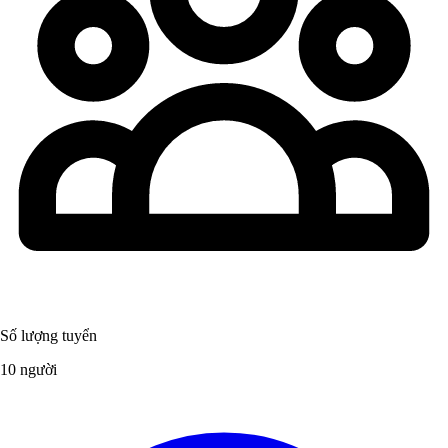
Số lượng tuyển
10 người