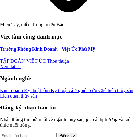
Miền Tây, miền Trung, miền Bắc
Việc làm cùng danh mục
Trưởng Phòng Kinh Doanh - Việt Úc Phù Mỹ
TẬP ĐOÀN VIỆT ÚC
Thỏa thuận
Xem tất cả
Ngành nghề
Kinh doanh
Kỹ thuật tôm
Kỹ thuật cá
Nghiên cứu
Chế biến thủy sản
Liên quan thủy sản
Đăng ký nhận bản tin
Nhận thông tin mới nhất về ngành thủy sản, giá cả thị trường và kiến
thức nuôi trồng.
Đăng ký