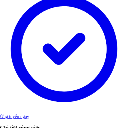
Ứng tuyển ngay
Chi tiết công việc