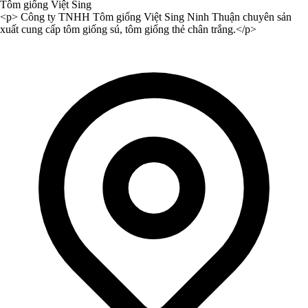
Tôm giống Việt Sing
<p> Công ty TNHH Tôm giống Việt Sing Ninh Thuận chuyên sản
xuất cung cấp tôm giống sú, tôm giống thẻ chân trắng.</p>