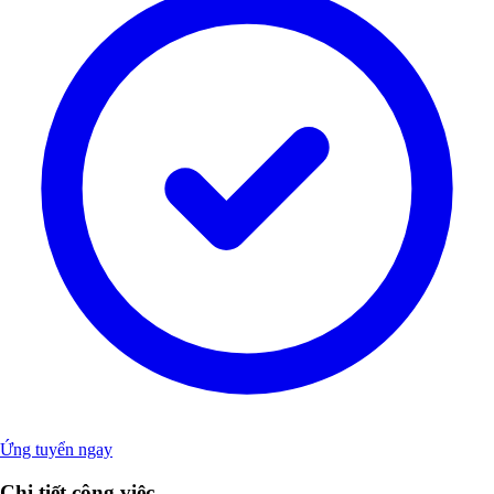
Ứng tuyển ngay
Chi tiết công việc