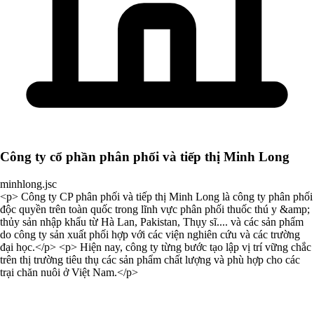
Công ty cổ phần phân phối và tiếp thị Minh Long
minhlong.jsc
<p> Công ty CP phân phối và tiếp thị Minh Long là công ty phân phối
độc quyền trên toàn quốc trong lĩnh vực phân phối thuốc thú y &amp;
thủy sản nhập khẩu từ Hà Lan, Pakistan, Thụy sĩ.... và các sản phẩm
do công ty sản xuất phối hợp với các viện nghiên cứu và các trường
đại học.</p> <p> Hiện nay, công ty từng bước tạo lập vị trí vững chắc
trên thị trường tiêu thụ các sản phẩm chất lượng và phù hợp cho các
trại chăn nuôi ở Việt Nam.</p>