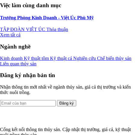
Việc làm cùng danh mục
Trưởng Phòng Kinh Doanh - Việt Úc Phù Mỹ
TẬP ĐOÀN VIỆT ÚC
Thỏa thuận
Xem tất cả
Ngành nghề
Kinh doanh
Kỹ thuật tôm
Kỹ thuật cá
Nghiên cứu
Chế biến thủy sản
Liên quan thủy sản
Đăng ký nhận bản tin
Nhận thông tin mới nhất về ngành thủy sản, giá cả thị trường và kiến
thức nuôi trồng.
Đăng ký
Cổng kết nối thông tin thủy sản. Cập nhật thị trường, giá cả, kỹ thuật
nuôi trồng thủy sản.