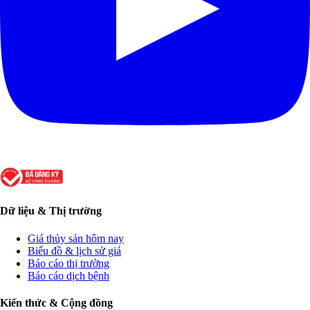
Dữ liệu & Thị trường
Giá thủy sản hôm nay
Biểu đồ & lịch sử giá
Báo cáo thị trường
Báo cáo dịch bệnh
Kiến thức & Cộng đồng