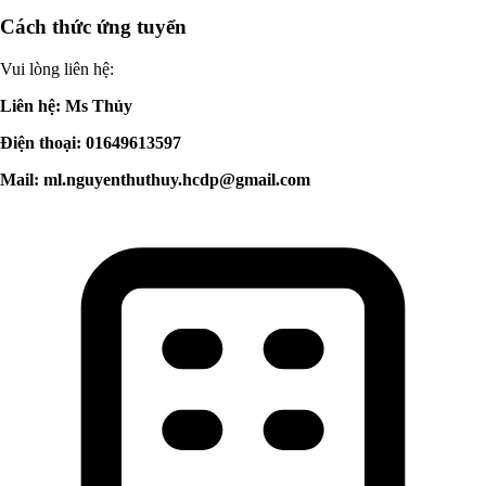
Cách thức ứng tuyển
Vui lòng liên hệ:
Liên hệ: Ms Thủy
Điện thoại: 01649613597
Mail:
ml.nguyenthuthuy.hcdp@gmail.com