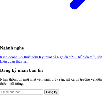
Ngành nghề
Kinh doanh
Kỹ thuật tôm
Kỹ thuật cá
Nghiên cứu
Chế biến thủy sản
Liên quan thủy sản
Đăng ký nhận bản tin
Nhận thông tin mới nhất về ngành thủy sản, giá cả thị trường và kiến
thức nuôi trồng.
Đăng ký