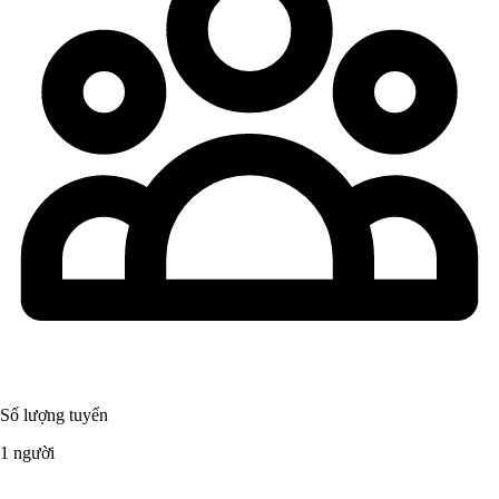
Số lượng tuyển
1 người