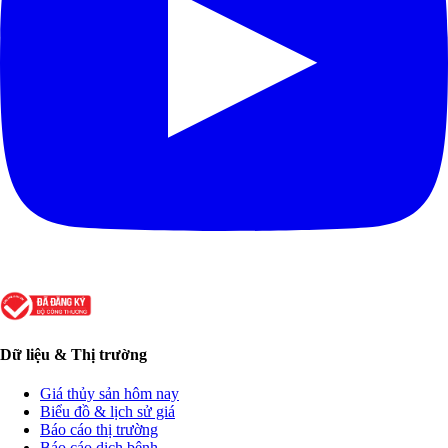
Dữ liệu & Thị trường
Giá thủy sản hôm nay
Biểu đồ & lịch sử giá
Báo cáo thị trường
Báo cáo dịch bệnh