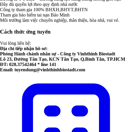
Đầy đủ quyền lợi theo quy định nhà nước
Công ty tham gia 100% BHXH,BHYT,BHTN
Tham gia bảo hiểm tai nạn Bảo Minh
Môi trường làm việc chuyên nghiệp, thân thiện, hòa nhã, vui vẻ.
Cách thức ứng tuyển
Vui lòng liên hệ:
Địa chỉ tiếp nhận hồ sơ:
Phòng Hành chánh nhân sự - Công ty Vinhthinh Biostadt
Lô 23, Đường Tân Tạo, KCN Tân Tạo, Q.Bình Tân, TP.HCM
ĐT: 028.37542464 * line 141
Email:
tuyendung@vinhthinhbiostadt.com