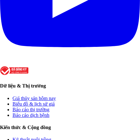
Dữ liệu & Thị trường
Giá thủy sản hôm nay
Biểu đồ & lịch sử giá
Báo cáo thị trường
Báo cáo dịch bệnh
Kiến thức & Cộng đồng
Kỹ thuật nuôi trồng