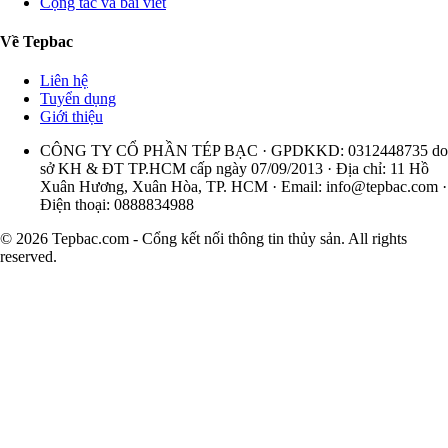
Cộng tác và bài viết
Về Tepbac
Liên hệ
Tuyển dụng
Giới thiệu
CÔNG TY CỔ PHẦN TÉP BẠC · GPDKKD: 0312448735 do
sở KH & ĐT TP.HCM cấp ngày 07/09/2013 · Địa chỉ: 11 Hồ
Xuân Hương, Xuân Hòa, TP. HCM · Email:
info@tepbac.com
·
Điện thoại: 0888834988
© 2026 Tepbac.com - Cổng kết nối thông tin thủy sản. All rights
reserved.