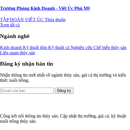
Trưởng Phòng Kinh Doanh - Việt Úc Phù Mỹ
TẬP ĐOÀN VIỆT ÚC
Thỏa thuận
Xem tất cả
Ngành nghề
Kinh doanh
Kỹ thuật tôm
Kỹ thuật cá
Nghiên cứu
Chế biến thủy sản
Liên quan thủy sản
Đăng ký nhận bản tin
Nhận thông tin mới nhất về ngành thủy sản, giá cả thị trường và kiến
thức nuôi trồng.
Đăng ký
Cổng kết nối thông tin thủy sản. Cập nhật thị trường, giá cả, kỹ thuật
nuôi trồng thủy sản.