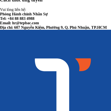
Vui lòng liên hệ:
Phòng Hành chính Nhân Sự
Tel: +84 88 883 4988
Email:
hr@tepbac.com
Địa chỉ: 607 Nguyễn Kiệm, Phường 9, Q. Phú Nhuận, TP.HCM