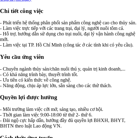
Chi tiết công việc
- Phát triển hệ thống phân phối sản phẩm công nghệ cao cho thủy sản.
- Làm việc trực tiếp với các trang trại, đại lý, người nuôi tôm cá.
- Hỗ trợ, hướng dẫn sử dụng cho trại nuôi, đại lý vận hành công nghệ
mới.
- Làm việc tại TP. Hồ Chí Minh (công tác ở các tỉnh khi có yêu cầu).
Yêu cầu ứng viên
- Chuyên ngành thủy sản/chăn nuôi thú y, quản trị kinh doanh,...
- Có khả năng trình bày, thuyết trình tốt.
- Ưu tiên có kiến thức về công nghệ.
- Năng động, chịu áp lực lớn, sẵn sàng cho các thử thách.
Quyền lợi được hưởng
- Môi trường làm việc cởi mở, sáng tạo, nhiều cơ hội.
- Thời gian làm việc 9:00-18:00 từ thứ 2- thứ 6.
- Đãi ngộ cực hấp dẫn, hưởng đầy đủ quyền lợi BHXH, BHYT,
BHTN theo luật Lao động VN.
Cách thức ứng tuyển