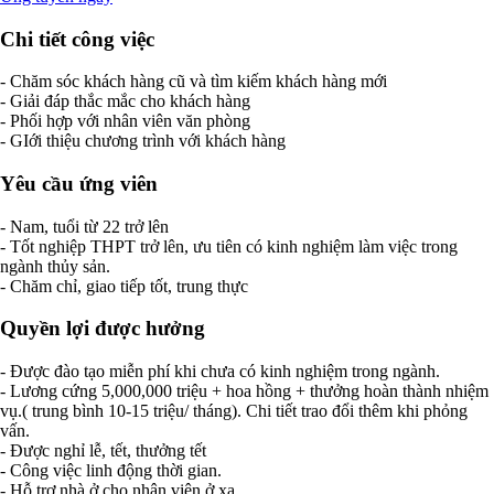
Chi tiết công việc
- Chăm sóc khách hàng cũ và tìm kiếm khách hàng mới
- Giải đáp thắc mắc cho khách hàng
- Phối hợp với nhân viên văn phòng
- GIới thiệu chương trình với khách hàng
Yêu cầu ứng viên
- Nam, tuổi từ 22 trở lên
- Tốt nghiệp THPT trở lên, ưu tiên có kinh nghiệm làm việc trong
ngành thủy sản.
- Chăm chỉ, giao tiếp tốt, trung thực
Quyền lợi được hưởng
- Được đào tạo miễn phí khi chưa có kinh nghiệm trong ngành.
- Lương cứng 5,000,000 triệu + hoa hồng + thưởng hoàn thành nhiệm
vụ.( trung bình 10-15 triệu/ tháng). Chi tiết trao đổi thêm khi phỏng
vấn.
- Được nghỉ lễ, tết, thưởng tết
- Công việc linh động thời gian.
- Hỗ trợ nhà ở cho nhân viên ở xa.