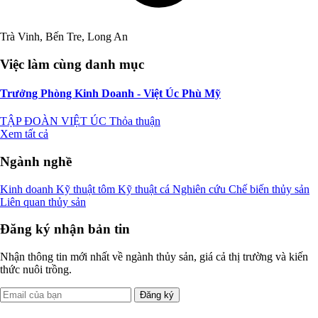
Trà Vinh, Bến Tre, Long An
Việc làm cùng danh mục
Trưởng Phòng Kinh Doanh - Việt Úc Phù Mỹ
TẬP ĐOÀN VIỆT ÚC
Thỏa thuận
Xem tất cả
Ngành nghề
Kinh doanh
Kỹ thuật tôm
Kỹ thuật cá
Nghiên cứu
Chế biến thủy sản
Liên quan thủy sản
Đăng ký nhận bản tin
Nhận thông tin mới nhất về ngành thủy sản, giá cả thị trường và kiến
thức nuôi trồng.
Đăng ký