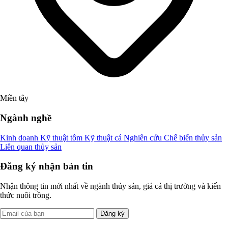
Miền tây
Ngành nghề
Kinh doanh
Kỹ thuật tôm
Kỹ thuật cá
Nghiên cứu
Chế biến thủy sản
Liên quan thủy sản
Đăng ký nhận bản tin
Nhận thông tin mới nhất về ngành thủy sản, giá cả thị trường và kiến
thức nuôi trồng.
Đăng ký