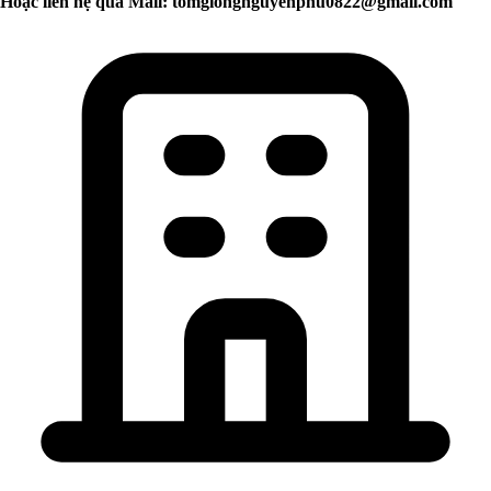
Hoặc liên hệ qua Mail:
tomgiongnguyenphu0822@gmail.com