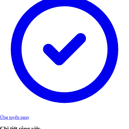
Ứng tuyển ngay
Chi tiết công việc