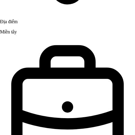
Địa điểm
Miền tây