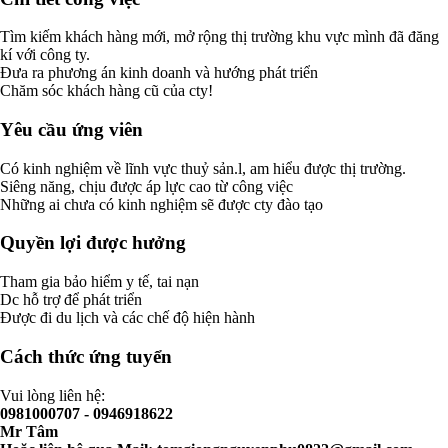
Tìm kiếm khách hàng mới, mở rộng thị trường khu vực mình đã đăng
kí với công ty.
Đưa ra phương án kinh doanh và hướng phát triển
Chăm sóc khách hàng cũ của cty!
Yêu cầu ứng viên
Có kinh nghiệm về lĩnh vực thuỷ sản.l, am hiểu được thị trường.
Siêng năng, chịu được áp lực cao từ công việc
Những ai chưa có kinh nghiệm sẽ được cty đào tạo
Quyền lợi được hưởng
Tham gia bảo hiểm y tế, tai nạn
Dc hỗ trợ để phát triển
Được đi du lịch và các chế độ hiện hành
Cách thức ứng tuyển
Vui lòng liên hệ:
0981000707 - 0946918622
Mr Tâm