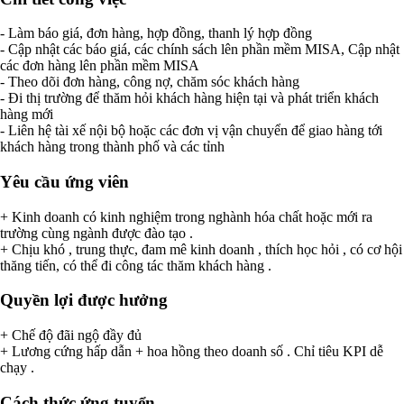
- Làm báo giá, đơn hàng, hợp đồng, thanh lý hợp đồng
- Cập nhật các báo giá, các chính sách lên phần mềm MISA, Cập nhật
các đơn hàng lên phần mềm MISA
- Theo dõi đơn hàng, công nợ, chăm sóc khách hàng
- Đi thị trường để thăm hỏi khách hàng hiện tại và phát triển khách
hàng mới
- Liên hệ tài xế nội bộ hoặc các đơn vị vận chuyển để giao hàng tới
khách hàng trong thành phố và các tỉnh
Yêu cầu ứng viên
+ Kinh doanh có kinh nghiệm trong nghành hóa chất hoặc mới ra
trường cùng ngành được đào tạo .
+ Chịu khó , trung thực, đam mê kinh doanh , thích học hỏi , có cơ hội
thăng tiến, có thể đi công tác thăm khách hàng .
Quyền lợi được hưởng
+ Chế độ đãi ngộ đầy đủ
+ Lương cứng hấp dẫn + hoa hồng theo doanh số . Chỉ tiêu KPI dễ
chạy .
Cách thức ứng tuyển