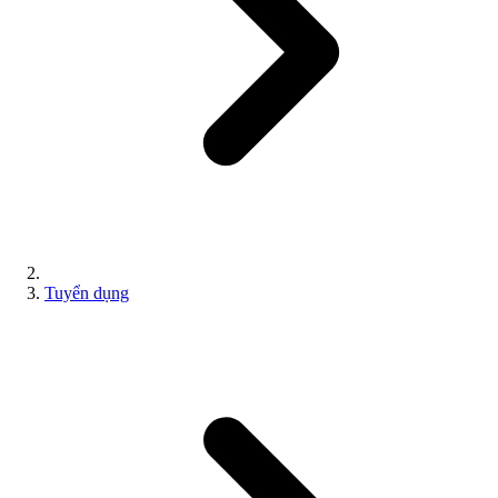
Tuyển dụng