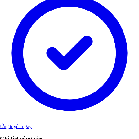
Ứng tuyển ngay
Chi tiết công việc