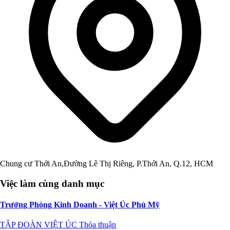
Chung cư Thới An,Đường Lê Thị Riêng, P.Thới An, Q.12, HCM
Việc làm cùng danh mục
Trưởng Phòng Kinh Doanh - Việt Úc Phù Mỹ
TẬP ĐOÀN VIỆT ÚC
Thỏa thuận