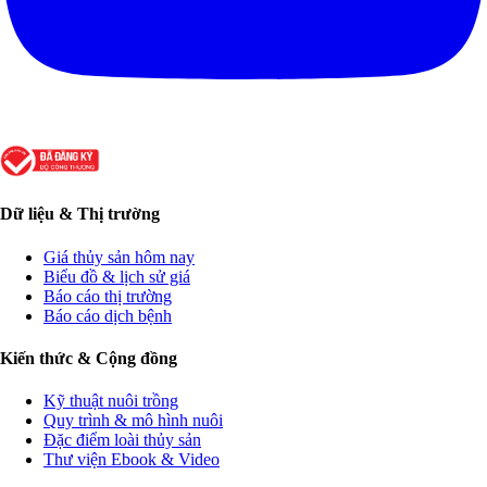
Dữ liệu & Thị trường
Giá thủy sản hôm nay
Biểu đồ & lịch sử giá
Báo cáo thị trường
Báo cáo dịch bệnh
Kiến thức & Cộng đồng
Kỹ thuật nuôi trồng
Quy trình & mô hình nuôi
Đặc điểm loài thủy sản
Thư viện Ebook & Video