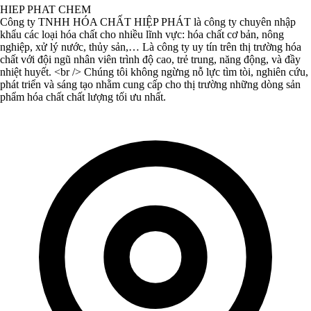
HIEP PHAT CHEM
Công ty TNHH HÓA CHẤT HIỆP PHÁT là công ty chuyên nhập
khẩu các loại hóa chất cho nhiều lĩnh vực: hóa chất cơ bản, nông
nghiệp, xử lý nước, thủy sản,… Là công ty uy tín trên thị trường hóa
chất với đội ngũ nhân viên trình độ cao, trẻ trung, năng động, và đầy
nhiệt huyết. <br /> Chúng tôi không ngừng nỗ lực tìm tòi, nghiên cứu,
phát triển và sáng tạo nhằm cung cấp cho thị trường những dòng sản
phẩm hóa chất chất lượng tối ưu nhất.