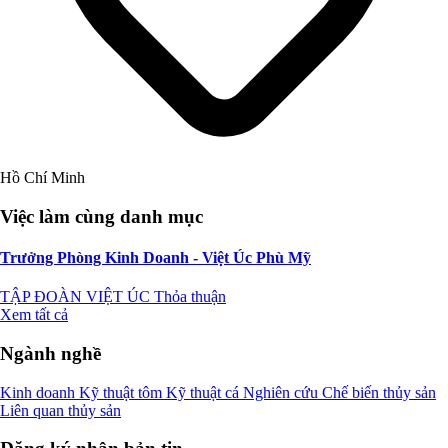
Hồ Chí Minh
Việc làm cùng danh mục
Trưởng Phòng Kinh Doanh - Việt Úc Phù Mỹ
TẬP ĐOÀN VIỆT ÚC
Thỏa thuận
Xem tất cả
Ngành nghề
Kinh doanh
Kỹ thuật tôm
Kỹ thuật cá
Nghiên cứu
Chế biến thủy sản
Liên quan thủy sản