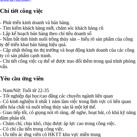
Chi tiết công việc
- Phát triển kinh doanh và bán hàng.
- Tìm kiếm khách hàng mới, chăm sóc khách hàng cũ
- Lập kế hoạch bán hàng theo chỉ tiêu doanh số
- Nắm bắt tình hình nuôi trồng thủy sản – hiểu rõ sản phẩm của công
ty để triển khai bán hàng hiệu quả.
- Cập nhật thông tin thị trường và hoạt động kinh doanh của các công
ty có sản phẩm cạnh tranh.
- Chi tiết công việc cụ thể sẽ được trao đổi thêm trong quá trình phỏng
vấn.
Yêu cầu ứng viên
- Nam/Nữ: Tuổi từ 22-35
- Tốt nghiệp đại học/cao đẳng các chuyên ngành liên quan
- Có kinh nghiệm ít nhất 1 năm làm việc trong lĩnh vực có liên quan
đến hóa chất và nuôi trồng thủy sản là một lợi thế.
- Giao tiếp tốt, có giọng nói rõ ràng, dễ nghe, hoạt bát, có khả kỹ năng
đàm phán tốt.
- Chăm chỉ, chịu khó, chịu được áp lực cao trong công việc.
- Có chí cầu tiến trong công việc.
- Ưu tiên ác ứng viên có HKTT khu vực miền trung