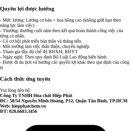
Quyền lợi được hưởng
- Mức lương: Lương cơ bản + hoa hồng cao (không giới hạn theo
năng lực làm việc)
- Thưởng: thưởng cuối năm theo kết quả hoàn thành công việc của
từng cá nhân.
- Có cơ hội phát triển bản thân và thăng tiến.
- Môi trường làm việc thân thiện, chuyên nghiệp.
- Tham gia đầy đủ chế độ BHXH, BHYT
- Ngày nghỉ: Theo quy định Bộ Luật Lao động hiện hành.
- Được đi du lịch và hưởng các quyền lợi khác theo qui định của công
ty
Cách thức ứng tuyển
Vui lòng liên hệ:
Công Ty TNHH Hóa chất Hiệp Phát
ĐC: 58/54 Nguyễn Minh Hoàng, P12, Quận Tân Bình, TP.HCM
Web: hiepphatchem.vn
ĐT: 028.6683.3456