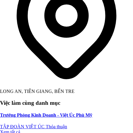
LONG AN, TIÊN GIANG, BẾN TRE
Việc làm cùng danh mục
Trưởng Phòng Kinh Doanh - Việt Úc Phù Mỹ
TẬP ĐOÀN VIỆT ÚC
Thỏa thuận
Xem tất cả