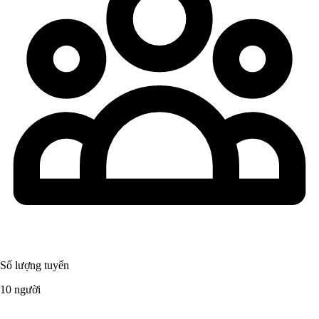
Số lượng tuyển
10 người