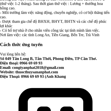
(thử việc 1-2 tháng). Sau thời gian thử việc : Lương + thưởng hoa
hồng cao.
- Môi trường làm việc năng động, chuyên nghiệp, có cơ hội thăng tiến
cao.
- Được tham gia chế độ BHXH, BHYT, BHTN và các chế độ phúc
lợi khác
- Có hổ trợ nhà ở cho nhân viên công tác tại tỉnh mình làm việc.
Nơi làm việc: các tỉnh Long An, Tiền Giang, Bến Tre, Trà Vinh
Cách thức ứng tuyển
Vui lòng liên hệ:
Số 049 Tân Long B, Tân Thới, Phong Điền, TP Cần Thơ.
Điện thoại: 0966 69 69 93
Email:
congtyanphat2018@gmail.com
Website: thuocthuysananphat.com
Điện Thoại: 0966 69 69 93 (Anh Khang