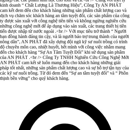
kinh doanh “ Chất Lượng Là Thương Hiệu”, Công Ty AN PHÁT
cam kết đem đến cho khách hàng những sản phẩm chất lượng cao và
dịch vụ chăm sóc khách hàng an tâm tuyệt đối, các sản phẩm của công
ty được sản xuất với công nghệ tiên tiến và không ngừng nghiên cứu
những công nghệ mới để áp dụng vào sản xuất, các trang thiết bị tiên
tiến được nhập từ nước ngoài .<br /> Với mục tiêu trở thành “ Người
bạn đồng hành đáng tin cậy, và là người bảo trợ trung thành của người
nông dân”, AN PHÁT đã xây dựng đội ngũ kỹ sư nuôi trồng có trình
độ chuyên môn cao, nhiệt huyết, hết mình với công việc nhằm mang
đến cho khách hàng “Sự An Tâm Tuyệt Đối” khi sử dụng sản phẩm
của AN PHÁT .<br /> Công Ty TNHH Nghiên Cứu Công Nghệ Mới
AN PHÁT cam kết sẽ luôn mang đến cho khách hàng những giải
pháp tốt nhất, những sản phẩm chất lượng cao và sự hỗ trợ tận tụy của
các kỹ sư nuôi trồng. Từ đó đem đến “Sự an tâm tuyệt đối” và “ Phồn
thịnh bền vững” cho quý khách hàng.