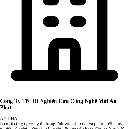
Công Ty TNHH Nghiên Cứu Công Nghệ Mới An
Phát
AN PHÁT
Là một công ty có uy tín trong lĩnh vực sản xuất và phân phối chuyên
nghiệp các chế phẩm sinh học cho tôm và cá.<br /> Cùng với triết lý