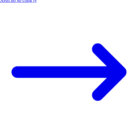
Xem hồ sơ công ty