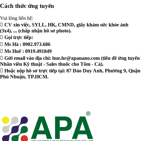
Cách thức ứng tuyển
Vui lòng liên hệ:
 CV xin việc, SYLL, HK, CMND, giấy khám sức khỏe ảnh
(3x4), ... (chấp nhận hồ sơ photo).
 Gọi trực tiếp:
 Ms Hà : 0902.973.686
 Ms Huế : 0919.491849
 Gửi email vào địa chỉ:
hue.hr@apanano.com
(tiêu đề ứng tuyển
Nhân viên Kỹ thuật - Sales thuốc cho Tôm - Cá).
 Hoặc nộp hồ sơ trực tiếp tại: 87 Đào Duy Anh, Phường 9, Quận
Phú Nhuận, TP.HCM.