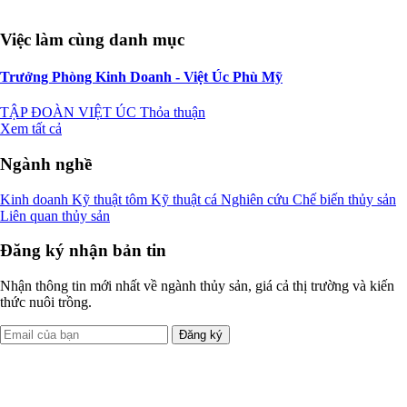
Việc làm cùng danh mục
Trưởng Phòng Kinh Doanh - Việt Úc Phù Mỹ
TẬP ĐOÀN VIỆT ÚC
Thỏa thuận
Xem tất cả
Ngành nghề
Kinh doanh
Kỹ thuật tôm
Kỹ thuật cá
Nghiên cứu
Chế biến thủy sản
Liên quan thủy sản
Đăng ký nhận bản tin
Nhận thông tin mới nhất về ngành thủy sản, giá cả thị trường và kiến
thức nuôi trồng.
Đăng ký