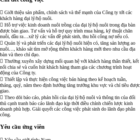
 Giới thiệu sản phẩm, chính sách và thế mạnh của Công ty tới các
khách hàng đại lý/hộ nuôi.
 Hỗ trợ việc kinh doanh nuôi trồng của đại lý/hộ nuôi trong địa bàn
được bàn giao. Tư vấn và hỗ trợ quy trình mua hàng, kỹ thuật chăn
nuôi, đầu ra…xử lý các vấn đề phát sinh, thu hồi công nợ nếu có.
 Quản lý và phát triển các đại lý/hộ nuôi hiện có, tăng sản lượng ao
nuôi…, khảo sát tìm mở rộng thêm khách hàng mới theo nhu cầu địa
bàn và theo chỉ đạo.
 Thường xuyên xây dựng mối quan hệ với khách hàng thân thiết, kết
nối chia sẻ và cuốn hút khách hàng tham gia các chương trình hoạt
động của Công ty.
 Thiết lập và thực hiện công việc bán hàng theo kế hoạch tuần,
tháng, quý, năm theo định hướng tăng trưởng khu vực và chỉ tiêu được
giao.
 Theo dõi báo cáo, phản hồi của đại lý/hộ nuôi và thông tin của đối
thủ cạnh tranh báo cáo lãnh đạo kịp thời điều chỉnh chiến lược kinh
doanh phù hợp. Giải quyết các công việc phát sinh do lãnh đạo phân
công.
Yêu cầu ứng viên
 Yêu cầu giới tính: Nam