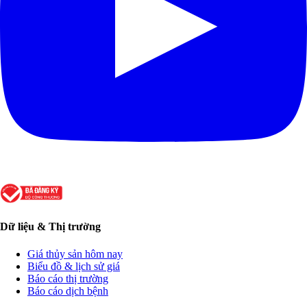
Dữ liệu & Thị trường
Giá thủy sản hôm nay
Biểu đồ & lịch sử giá
Báo cáo thị trường
Báo cáo dịch bệnh