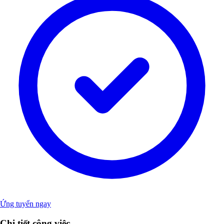
Ứng tuyển ngay
Chi tiết công việc