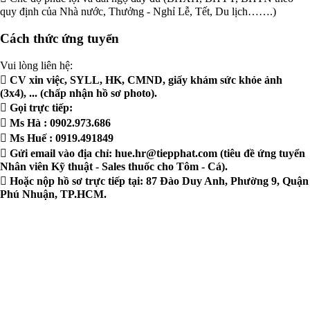
quy định của Nhà nước, Thưởng - Nghỉ Lễ, Tết, Du lịch…….)
Cách thức ứng tuyển
Vui lòng liên hệ:
 CV xin việc, SYLL, HK, CMND, giấy khám sức khỏe ảnh
(3x4), ... (chấp nhận hồ sơ photo).
 Gọi trực tiếp:
 Ms Hà : 0902.973.686
 Ms Huế : 0919.491849
 Gửi email vào địa chỉ:
hue.hr@tiepphat.com
(tiêu đề ứng tuyển
Nhân viên Kỹ thuật - Sales thuốc cho Tôm - Cá).
 Hoặc nộp hồ sơ trực tiếp tại: 87 Đào Duy Anh, Phường 9, Quận
Phú Nhuận, TP.HCM.