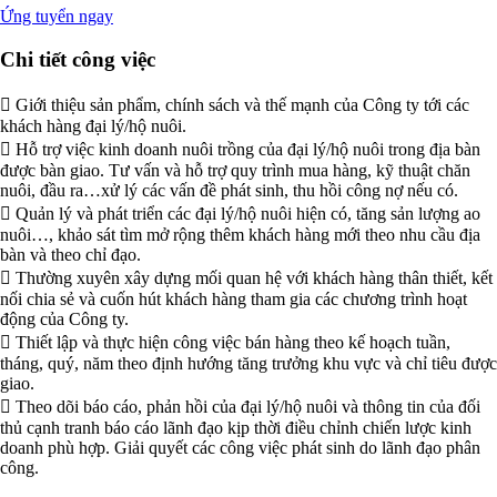
Ứng tuyển ngay
Chi tiết công việc
 Giới thiệu sản phẩm, chính sách và thế mạnh của Công ty tới các
khách hàng đại lý/hộ nuôi.
 Hỗ trợ việc kinh doanh nuôi trồng của đại lý/hộ nuôi trong địa bàn
được bàn giao. Tư vấn và hỗ trợ quy trình mua hàng, kỹ thuật chăn
nuôi, đầu ra…xử lý các vấn đề phát sinh, thu hồi công nợ nếu có.
 Quản lý và phát triển các đại lý/hộ nuôi hiện có, tăng sản lượng ao
nuôi…, khảo sát tìm mở rộng thêm khách hàng mới theo nhu cầu địa
bàn và theo chỉ đạo.
 Thường xuyên xây dựng mối quan hệ với khách hàng thân thiết, kết
nối chia sẻ và cuốn hút khách hàng tham gia các chương trình hoạt
động của Công ty.
 Thiết lập và thực hiện công việc bán hàng theo kế hoạch tuần,
tháng, quý, năm theo định hướng tăng trưởng khu vực và chỉ tiêu được
giao.
 Theo dõi báo cáo, phản hồi của đại lý/hộ nuôi và thông tin của đối
thủ cạnh tranh báo cáo lãnh đạo kịp thời điều chỉnh chiến lược kinh
doanh phù hợp. Giải quyết các công việc phát sinh do lãnh đạo phân
công.