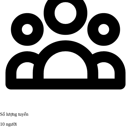
Số lượng tuyển
10 người