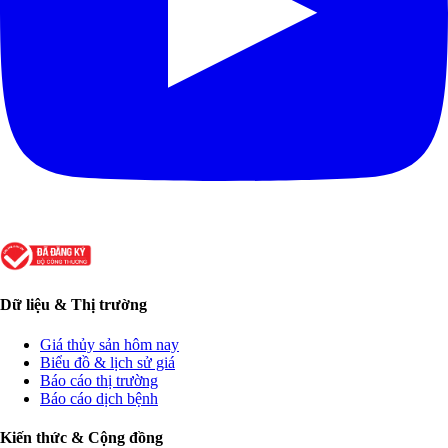
Dữ liệu & Thị trường
Giá thủy sản hôm nay
Biểu đồ & lịch sử giá
Báo cáo thị trường
Báo cáo dịch bệnh
Kiến thức & Cộng đồng