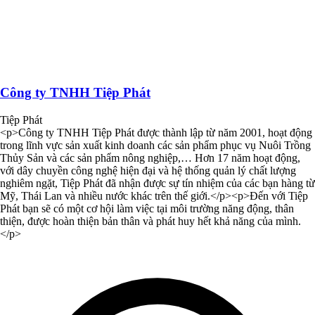
Công ty TNHH Tiệp Phát
Tiệp Phát
<p>Công ty TNHH Tiệp Phát được thành lập từ năm 2001, hoạt động
trong lĩnh vực sản xuất kinh doanh các sản phẩm phục vụ Nuôi Trồng
Thủy Sản và các sản phẩm nông nghiệp,… Hơn 17 năm hoạt động,
với dây chuyền công nghệ hiện đại và hệ thống quản lý chất lượng
nghiêm ngặt, Tiệp Phát đã nhận được sự tín nhiệm của các bạn hàng từ
Mỹ, Thái Lan và nhiều nước khác trên thế giới.</p><p>Đến với Tiệp
Phát bạn sẽ có một cơ hội làm việc tại môi trường năng động, thân
thiện, được hoàn thiện bản thân và phát huy hết khả năng của mình.
</p>