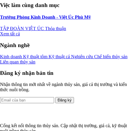
Việc làm cùng danh mục
Trưởng Phòng Kinh Doanh - Việt Úc Phù Mỹ
TẬP ĐOÀN VIỆT ÚC
Thỏa thuận
Xem tất cả
Ngành nghề
Kinh doanh
Kỹ thuật tôm
Kỹ thuật cá
Nghiên cứu
Chế biến thủy sản
Liên quan thủy sản
Đăng ký nhận bản tin
Nhận thông tin mới nhất về ngành thủy sản, giá cả thị trường và kiến
thức nuôi trồng.
Đăng ký
Cổng kết nối thông tin thủy sản. Cập nhật thị trường, giá cả, kỹ thuật
nuôi trồng thủy sản.