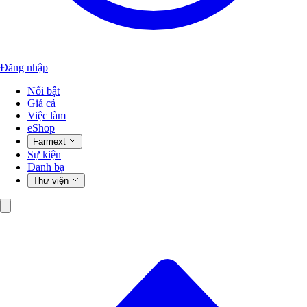
Đăng nhập
Nổi bật
Giá cả
Việc làm
eShop
Farmext
Sự kiện
Danh bạ
Thư viện