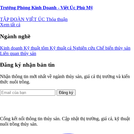
Trưởng Phòng Kinh Doanh - Việt Úc Phù Mỹ
TẬP ĐOÀN VIỆT ÚC
Thỏa thuận
Xem tất cả
Ngành nghề
Kinh doanh
Kỹ thuật tôm
Kỹ thuật cá
Nghiên cứu
Chế biến thủy sản
Liên quan thủy sản
Đăng ký nhận bản tin
Nhận thông tin mới nhất về ngành thủy sản, giá cả thị trường và kiến
thức nuôi trồng.
Đăng ký
Cổng kết nối thông tin thủy sản. Cập nhật thị trường, giá cả, kỹ thuật
nuôi trồng thủy sản.