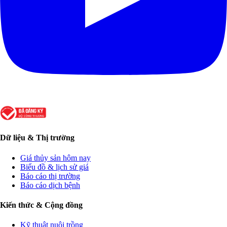
Dữ liệu & Thị trường
Giá thủy sản hôm nay
Biểu đồ & lịch sử giá
Báo cáo thị trường
Báo cáo dịch bệnh
Kiến thức & Cộng đồng
Kỹ thuật nuôi trồng