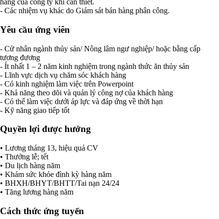
hàng của công ty khi cần thiết.
- Các nhiệm vụ khác do Giám sát bán hàng phân công.
Yêu cầu ứng viên
- Cử nhân ngành thủy sản/ Nông lâm ngư nghiệp/ hoặc bằng cấp
tương đương
- Ít nhất 1 – 2 năm kinh nghiệm trong ngành thức ăn thủy sản
- Lĩnh vực dịch vụ chăm sóc khách hàng
- Có kinh nghiệm làm việc trên Powerpoint
- Khả năng theo dõi và quản lý công nợ của khách hàng
- Có thể làm việc dưới áp lực và đáp ứng về thời hạn
- Kỹ năng giao tiếp tốt
Quyền lợi được hưởng
• Lương tháng 13, hiệu quả CV
• Thưởng lễ; tết
• Du lịch hàng năm
• Khám sức khỏe đình kỳ hàng năm
• BHXH/BHYT/BHTT/Tai nạn 24/24
• Tăng lương hàng năm
Cách thức ứng tuyển