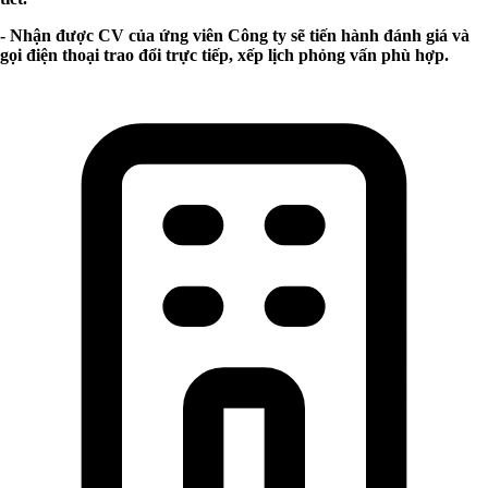
- Nhận được CV của ứng viên Công ty sẽ tiến hành đánh giá và
gọi điện thoại trao đổi trực tiếp, xếp lịch phỏng vấn phù hợp.