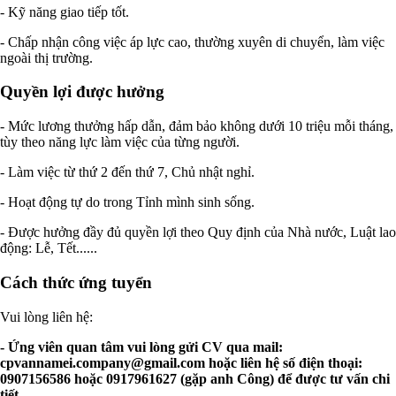
- Kỹ năng giao tiếp tốt.
- Chấp nhận công việc áp lực cao, thường xuyên di chuyển, làm việc
ngoài thị trường.
Quyền lợi được hưởng
- Mức lương thưởng hấp dẫn, đảm bảo không dưới 10 triệu mỗi tháng,
tùy theo năng lực làm việc của từng người.
- Làm việc từ thứ 2 đến thứ 7, Chủ nhật nghỉ.
- Hoạt động tự do trong Tỉnh mình sinh sống.
- Được hưởng đầy đủ quyền lợi theo Quy định của Nhà nước, Luật lao
động: Lễ, Tết......
Cách thức ứng tuyển
Vui lòng liên hệ:
- Ứng viên quan tâm vui lòng gửi CV qua mail:
cpvannamei.company@gmail.com
hoặc liên hệ số điện thoại:
0907156586 hoặc 0917961627 (gặp anh Công) để được tư vấn chi
tiết.