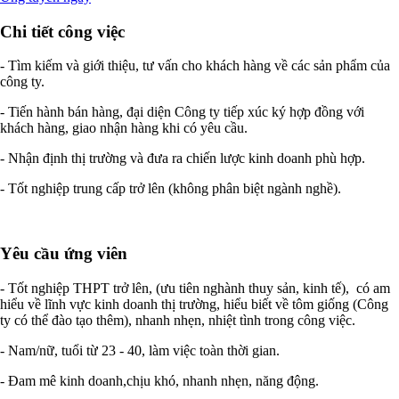
Chi tiết công việc
- Tìm kiếm và giới thiệu, tư vấn cho khách hàng về các sản phẩm của
công ty.
- Tiến hành bán hàng, đại diện Công ty tiếp xúc ký hợp đồng với
khách hàng, giao nhận hàng khi có yêu cầu.
- Nhận định thị trường và đưa ra chiến lược kinh doanh phù hợp.
- Tốt nghiệp trung cấp trở lên (không phân biệt ngành nghề).
Yêu cầu ứng viên
- Tốt nghiệp THPT trở lên, (ưu tiên nghành thuy sản, kinh tế), có am
hiểu về lĩnh vực kinh doanh thị trường, hiểu biết về tôm giống (Công
ty có thể đào tạo thêm), nhanh nhẹn, nhiệt tình trong công việc.
- Nam/nữ, tuổi từ 23 - 40, làm việc toàn thời gian.
- Đam mê kinh doanh,chịu khó, nhanh nhẹn, năng động.