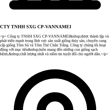
CTY TNHH SXG CP-VANNAMEI
<p> Công ty TNHH SXG CP-VANNAMEI&nbsp;được thành lập và
phát triển mạnh trong lĩnh vực sản xuất giống thủy sản, chuyên cung
cấp giống Tôm Sú và Tôm Thẻ Chân Trắng. Công ty chúng tôi hoạt
động với mục tiêu&nbsp;luôn mang đến những con giống sạch
bệnh,&nbsp;chất lượng nhất và niềm tin tuyệt đối cho người dân.</p>