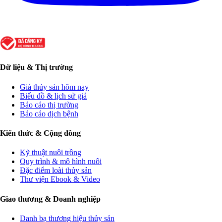
Dữ liệu & Thị trường
Giá thủy sản hôm nay
Biểu đồ & lịch sử giá
Báo cáo thị trường
Báo cáo dịch bệnh
Kiến thức & Cộng đồng
Kỹ thuật nuôi trồng
Quy trình & mô hình nuôi
Đặc điểm loài thủy sản
Thư viện Ebook & Video
Giao thương & Doanh nghiệp
Danh bạ thương hiệu thủy sản