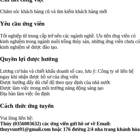
Chăm sóc khách hàng cũ và tìm kiếm khách hàng mới
Yêu cầu ứng viên
Tốt nghiệp từ trung cấp trở nên các ngành nghề. Ưu tiên ứng viên có
kinh nghiệm trong ngành nuôi trồng thủy sản, những ứng viên chưa có
kinh nghiệm sẽ được đào tạo.
Quyền lợi được hưởng
Lương cơ bản và chiết khấu doanh số cao, lưu ý: Công ty sẽ liên hệ
ngay khi nhận được hồ sơ của ứng viên
Được hưởng đấy đủ chế độ theo quy định của nhà nước
Được làm việc trong môi trường năng động sáng tạo
Địa bàn làm việc ổn định
Cách thức ứng tuyển
Vui lòng liên hệ:
Thúy (0356003632) các ứng viên gửi hồ sơ về Email:
thuyvunt91@gmail.com
hoặc 176 đường 2/4 nha trang khánh hòa