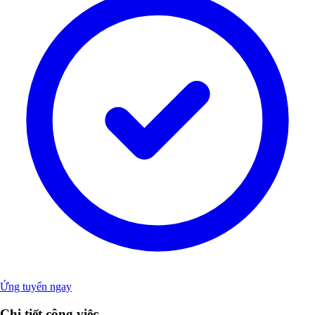
Ứng tuyển ngay
Chi tiết công việc