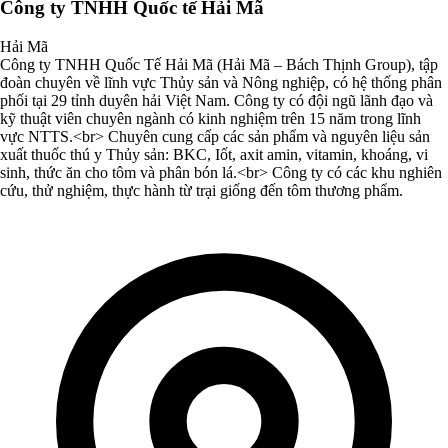
Công ty TNHH Quốc tế Hải Mã
Hải Mã
Công ty TNHH Quốc Tế Hải Mã (Hải Mã – Bách Thịnh Group), tập
đoàn chuyên về lĩnh vực Thủy sản và Nông nghiệp, có hệ thống phân
phối tại 29 tỉnh duyên hải Việt Nam. Công ty có đội ngũ lãnh đạo và
kỹ thuật viên chuyên ngành có kinh nghiệm trên 15 năm trong lĩnh
vực NTTS.<br> Chuyên cung cấp các sản phẩm và nguyên liệu sản
xuất thuốc thú y Thủy sản: BKC, Iốt, axit amin, vitamin, khoáng, vi
sinh, thức ăn cho tôm và phân bón lá.<br> Công ty có các khu nghiên
cứu, thử nghiệm, thực hành từ trại giống đến tôm thương phẩm.