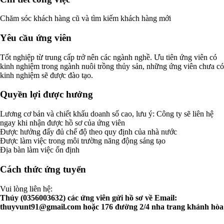
Chăm sóc khách hàng cũ và tìm kiếm khách hàng mới
Yêu cầu ứng viên
Tốt nghiệp từ trung cấp trở nên các ngành nghề. Ưu tiên ứng viên có
kinh nghiệm trong ngành nuôi trồng thủy sản, những ứng viên chưa có
kinh nghiệm sẽ được đào tạo.
Quyền lợi được hưởng
Lương cơ bản và chiết khấu doanh số cao, lưu ý: Công ty sẽ liên hệ
ngay khi nhận được hồ sơ của ứng viên
Được hưởng đấy đủ chế độ theo quy định của nhà nước
Được làm việc trong môi trường năng động sáng tạo
Địa bàn làm việc ổn định
Cách thức ứng tuyển
Vui lòng liên hệ:
Thúy (0356003632) các ứng viên gửi hồ sơ về Email:
thuyvunt91@gmail.com
hoặc 176 đường 2/4 nha trang khánh hòa