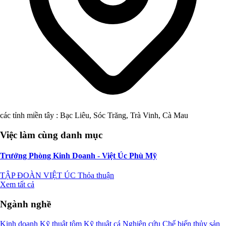
các tỉnh miền tây : Bạc Liêu, Sóc Trăng, Trà Vinh, Cà Mau
Việc làm cùng danh mục
Trưởng Phòng Kinh Doanh - Việt Úc Phù Mỹ
TẬP ĐOÀN VIỆT ÚC
Thỏa thuận
Xem tất cả
Ngành nghề
Kinh doanh
Kỹ thuật tôm
Kỹ thuật cá
Nghiên cứu
Chế biến thủy sản