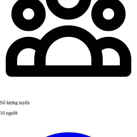
Số lượng tuyển
10 người