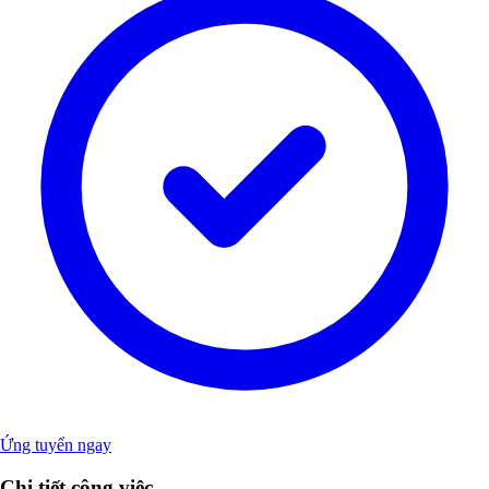
Ứng tuyển ngay
Chi tiết công việc