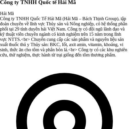
Công ty TNHH Quốc tế Hải Mã
Hải Mã
Công ty TNHH Quốc Tế Hải Mã (Hải Mã – Bách Thịnh Group), tập
đoàn chuyên về lĩnh vực Thủy sản và Nông nghiệp, có hệ thống phân
phối tại 29 tỉnh duyên hải Việt Nam. Công ty có đội ngũ lãnh đạo và
kỹ thuật viên chuyên ngành có kinh nghiệm trên 15 năm trong lĩnh
vực NTTS.<br> Chuyên cung cấp các sản phẩm và nguyên liệu sản
xuất thuốc thú y Thủy sản: BKC, Iốt, axit amin, vitamin, khoáng, vi
sinh, thức ăn cho tôm và phân bón lá.<br> Công ty có các khu nghiên
cứu, thử nghiệm, thực hành từ trại giống đến tôm thương phẩm.