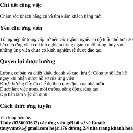
Chi tiết công việc
Chăm sóc khách hàng cũ và tìm kiếm khách hàng mới
Yêu cầu ứng viên
Tốt nghiệp từ trung cấp trở nên các ngành nghề. có độ tuổi nhỏ hơn 30
Ưu tiên ứng viên có kinh nghiệm trong ngành nuôi trồng thủy sản,
những ứng viên chưa có kinh nghiệm sẽ được đào tạo.
Quyền lợi được hưởng
Lương cơ bản và chiết khấu doanh số cao, lưu ý: Công ty sẽ liên hệ
ngay khi nhận được hồ sơ của ứng viên
Được hưởng đấy đủ chế độ theo quy định của nhà nước
Được làm việc trong môi trường năng động sáng tạo
Địa bàn làm việc ổn định
Cách thức ứng tuyển
Vui lòng liên hệ:
Thúy (0356003632) các ứng viên gửi hồ sơ về Email:
thuyvunt91@gmail.com
hoặc 176 đường 2/4 nha trang khánh hòa