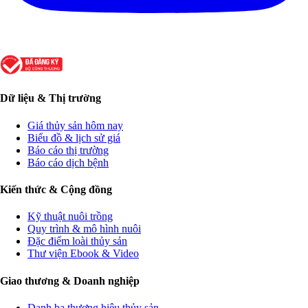
Dữ liệu & Thị trường
Giá thủy sản hôm nay
Biểu đồ & lịch sử giá
Báo cáo thị trường
Báo cáo dịch bệnh
Kiến thức & Cộng đồng
Kỹ thuật nuôi trồng
Quy trình & mô hình nuôi
Đặc điểm loài thủy sản
Thư viện Ebook & Video
Giao thương & Doanh nghiệp
Danh bạ thương hiệu thủy sản